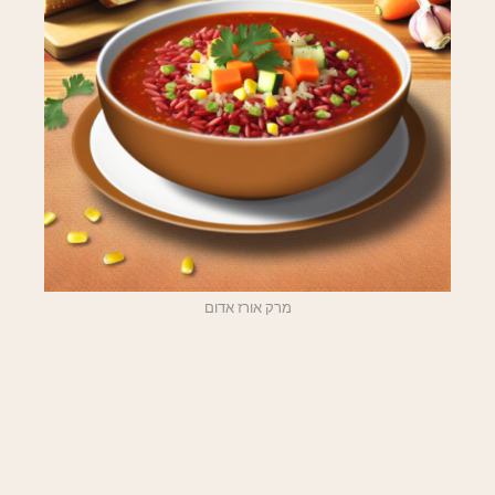
מרק אורז אדום