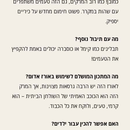
כמובן! כמו רוב המרקים, גם הזה טעמים משתפרים
עם שהות במקרר. פשוט חימום מחדש על כיריים
יספיק.
מה עם תיבול נוסף?
תבלינים כמו קימל או כוסברה יכולים באמת להקפיץ
את הטעמים!
מה המתכון המושלם לשימוש באורז אדום?
לאורז הזה יש הרבה גרסאות מצוינות, אך המרק
הזה הוא הכוכב האמיתי של השולחן הביתית – הוא
קרמי, טעים, ולוקח את כל הכבוד.
האם אפשר להכין עבור ילדים?