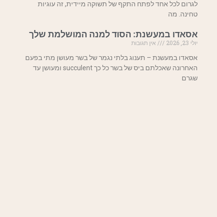
לגרום לכל אחד לפתח התקף של תשוקה מיידית, זה עוגיות
טחינה. מה
אסאדו במעשנת: הסוד למנה המושלמת שלך
יולי 23, 2026
אין תגובות
אסאדו במעשנת – תענוג בלתי נגמר של בשר מעושן מתי בפעם
האחרונה שאכלתם ביס של בשר כל כך succulent ומעושן עד
שגרם