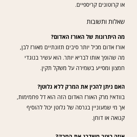
או קרוטונים קריספיים.
שאלות ותשובות
מה היתרונות של האורז האדום?
אורז אדום מכיל יותר סיבים תזונתיים מאורז לבן,
מה שהופך אותו לבריא יותר. הוא עשיר בנוגדי
חמצון ומסייע בשמירה על משקל תקין.
האם ניתן להכין את המרק ללא גלוטן?
בוודאי! מרק האורז האדום הזה הוא דל פחמימות,
אך מי שמעוניין בגרסה של גלוטן יכול להוסיף
קנואה או דוחן.
איזה רוטב משדרג את המרק?