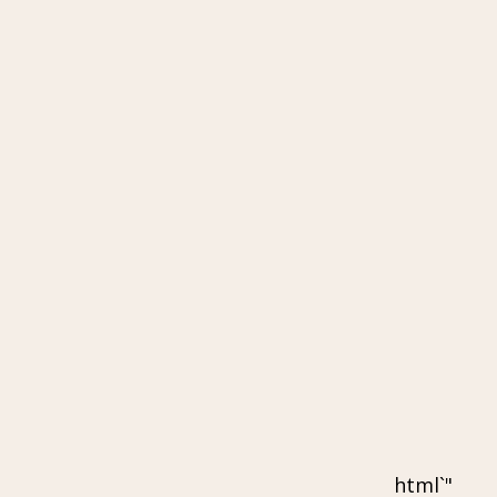
"`html