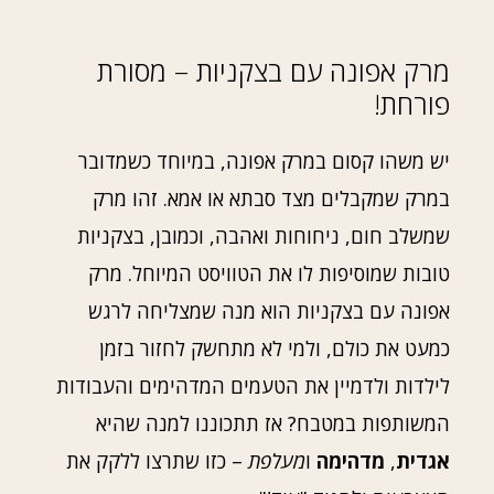
מרק אפונה עם בצקניות – מסורת
פורחת!
יש משהו קסום במרק אפונה, במיוחד כשמדובר
במרק שמקבלים מצד סבתא או אמא. זהו מרק
שמשלב חום, ניחוחות ואהבה, וכמובן, בצקניות
טובות שמוסיפות לו את הטוויסט המיוחל. מרק
אפונה עם בצקניות הוא מנה שמצליחה לרגש
כמעט את כולם, ולמי לא מתחשק לחזור בזמן
לילדות ולדמיין את הטעמים המדהימים והעבודות
המשותפות במטבח? אז תתכוננו למנה שהיא
אגדית
,
מדהימה
ו
מעלפת
– כזו שתרצו ללקק את