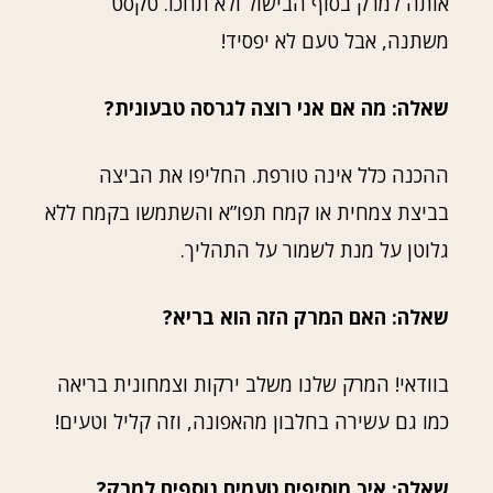
אותה למרק בסוף הבישול ולא תחכו. טקסט
משתנה, אבל טעם לא יפסיד!
שאלה: מה אם אני רוצה לגרסה טבעונית?
ההכנה כלל אינה טורפת. החליפו את הביצה
בביצת צמחית או קמח תפו”א והשתמשו בקמח ללא
גלוטן על מנת לשמור על התהליך.
שאלה: האם המרק הזה הוא בריא?
בוודאי! המרק שלנו משלב ירקות וצמחונית בריאה
כמו גם עשירה בחלבון מהאפונה, וזה קליל וטעים!
שאלה: איך מוסיפים טעמים נוספים למרק?