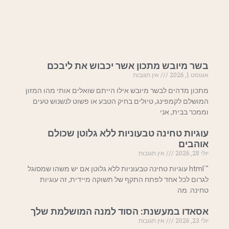
בשר מיובש מתכון אשר יכבוש את ליבכם
אוגוסט 1, 2026
אין תגובות
מתכון מדהים לבשר מיובש אילו הייתם שואלים אותי מהו המזון
המושלם לקמפינג, טיולים בחיק הטבע או פשוט לנשנוש טעים
וממכר בבית, אני
עוגיות טחינה טבעוניות ללא גלוטן שכולם
אוהבים
יולי 28, 2026
אין תגובות
"`html עוגיות טחינה טבעוניות ללא גלוטן אם יש משהו שמסוגל
לגרום לכל אחד לפתח התקף של תשוקה מיידית, זה עוגיות
טחינה. מה
אסאדו במעשנת: הסוד למנה המושלמת שלך
יולי 23, 2026
אין תגובות