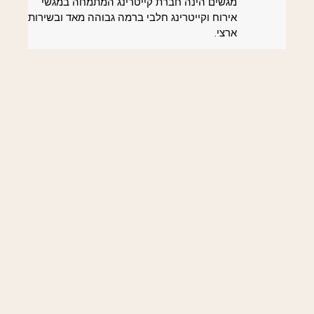
מגשים הינה חברת קייטרינג המתמחה במגשי
אירוח וקייטרינג חלבי ברמה גבוהה מאד ובשירות
ארצי.