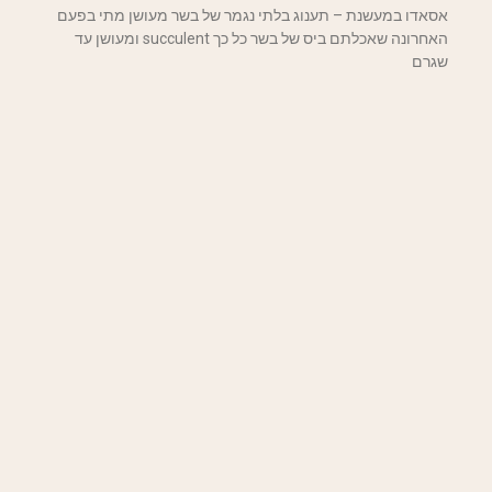
אסאדו במעשנת – תענוג בלתי נגמר של בשר מעושן מתי בפעם
האחרונה שאכלתם ביס של בשר כל כך succulent ומעושן עד
שגרם