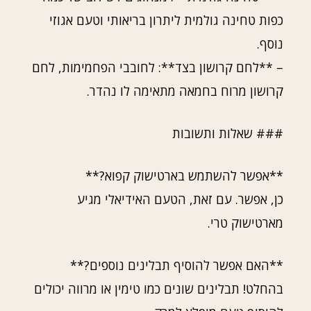
כפות טחינה גולמית ליתרון בריאותי וטעם אגוזי
נוסף.
– **לחם קרושון בצד**: לחובבי הפחמימות, לחם
קרושון מרוח בחמאה מתאימה לו נהדר.
### שאלות ותשובות
**אפשר להשתמש בארטישוק קפוא?**
כן, אפשר. עם זאת, הטעם האידיאלי מגיע
מארטישוק טרי.
**האם אפשר להוסיף תבלינים נוספים?**
בהחלט! תבלינים שונים כמו טימין או מרווה יכולים