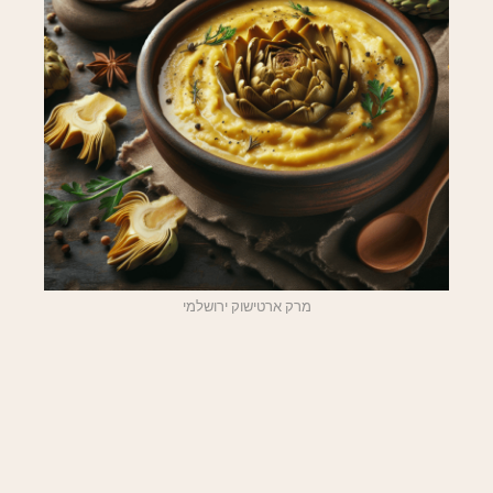
מרק ארטישוק ירושלמי