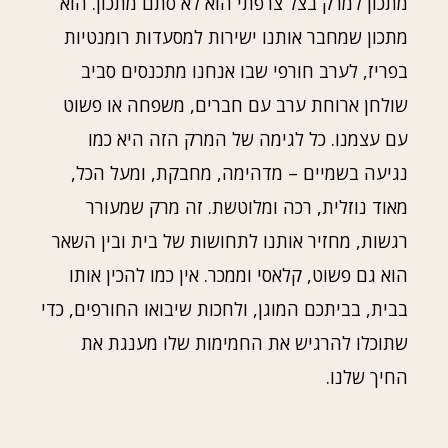
מתכון למרק בצל צרפתי הוא לא סתם מתכון. הוא
מתכון שמחבר אותנו ישירות למסעדות רומנטיות
בפריז, לערב חורפי שבו אנחנו מתכנסים סביב
שולחן ארוחת ערב עם חברים, משפחה או פשוט
עם עצמנו. כל לגימה של המרק הזה היא כמו
נגיעה בשמיים – מדהימה, מחבקת, ומעל הכל,
מאוד נוזלית, רכה ומלוטשת. זה מרק שמעורר
רגשות, מחזיר אותנו לתחושות של בית ובין השאר
הוא גם פשוט, קלאסי וממכר. אין כמו להכין אותו
בבית, בביתכם המוגן, ולחכות שיבואו החורפים, כדי
שתוכלו להרגיש את החמימות שלו מענגת את
החיך שלנו.