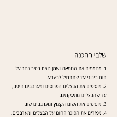
שלבי ההכנה
1. מחממים את החמאה ושמן הזית בסיר רחב על
חום בינוני עד שתתחיל לבעבע.
2. מוסיפים את הבצלים הפרוסים ומערבבים היטב,
עד שהבצלים מתעקמים.
3. מוסיפים את השום הקצוץ ומערבבים שוב.
4. מפזרים את הסוכר החום על הבצלים ומערבבים,