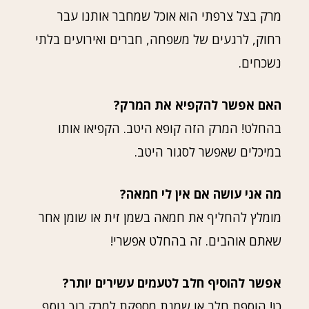
מרק בצל צרפתי הוא אוכל שמחבר אותנו עבר
רחוק, לרגעים של משפחה, חברים ואירועים בלתי
נשכחים.
האם אפשר להקפיא את המרק?
בהחלט! המרק הזה קופא היטב. הקפיאו אותו
במיכלים שאפשר לסגור היטב.
מה אני עושה אם אין לי חמאה?
מומלץ להחליף את חמאה בשמן זית או שומן אחר
שאתם אוהבים. זה בהחלט אפשרי!
אפשר להוסיף חלב לטעמים עשירים יותר?
כן! הוספת חלב או שמנת מספקת למרק רוך נוסף.