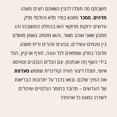
חשבתם מה תוכלו להכין כשאתם רוצים משהו
מדהים
,
ממכר
ומוגש בסיר מלא והולם? מרק
עדשים ירוקות מרוקאי הוא בהחלט התשובה! זהו
מתכון שאני אוהב מאוד, והוא מתמזג באופן מושלם
בין טעמים עשירים, צבעים זוהרים וריח משגע.
מדובר במרק שמתאים לכל עונה, חורף או קיץ, הכל
בידי השף (זה אנחנו!). עם הכלים הנכונים וטוויסט
אישי, תוכלו ליצור חוויה קולינרית שממש
מעלפת
את החיך שלכם. ובואו נדבר על יתרונות הבריאות
של העדשים – מדובר בחומר הגלםיים שיכולים
לשדרג כמעט כל ארוחה!