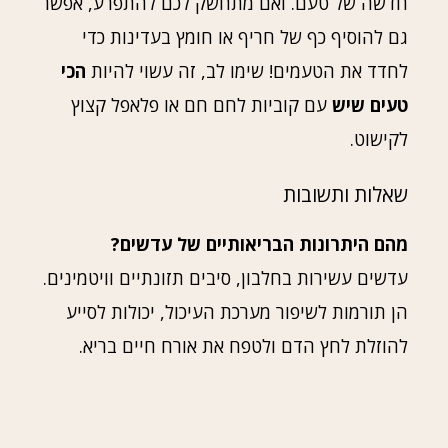
חדשה של טעם. ואם מתחשק לכם להתפרע, אפשר
גם להוסיף כף של חריף או חומץ בעדינות כדי
לחדד את הטעמים! שימו לב, זה עשוי להיות
הכי
טעים שיש
עם קוביות לחם חם או פלאפל קצוץ
לקישוט.
שאלות ותשובות
מהם היתרונות הבריאותיים של עדשים?
עדשים עשירות בחלבון, סיבים תזונתיים וויטמינים.
הן תורמות לשיפור מערכת העיכול, יכולות לסייע
להוזלת לחץ הדם ולטפח את אורח חיים בריא.