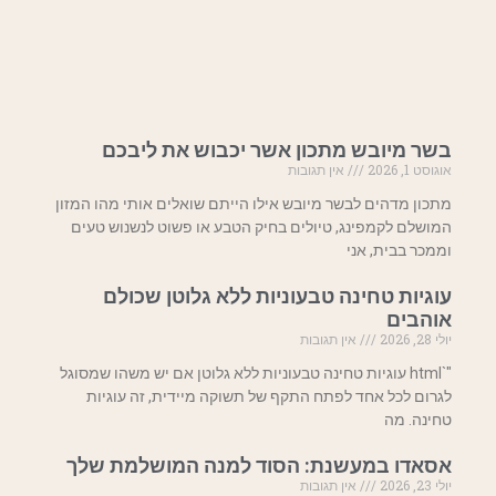
בשר מיובש מתכון אשר יכבוש את ליבכם
אוגוסט 1, 2026
אין תגובות
מתכון מדהים לבשר מיובש אילו הייתם שואלים אותי מהו המזון
המושלם לקמפינג, טיולים בחיק הטבע או פשוט לנשנוש טעים
וממכר בבית, אני
עוגיות טחינה טבעוניות ללא גלוטן שכולם
אוהבים
יולי 28, 2026
אין תגובות
"`html עוגיות טחינה טבעוניות ללא גלוטן אם יש משהו שמסוגל
לגרום לכל אחד לפתח התקף של תשוקה מיידית, זה עוגיות
טחינה. מה
אסאדו במעשנת: הסוד למנה המושלמת שלך
יולי 23, 2026
אין תגובות