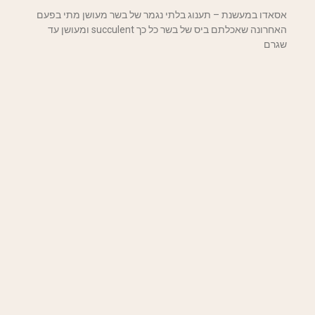
אסאדו במעשנת – תענוג בלתי נגמר של בשר מעושן מתי בפעם
האחרונה שאכלתם ביס של בשר כל כך succulent ומעושן עד
שגרם