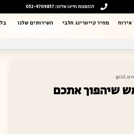
להזמנות חייגו אלינו: 052-9709857
אירוח
מחיר קייטרינג חלבי
השירותים שלנו
בלו
gril
אש שיהפוך אתכם