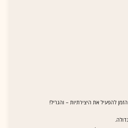
זמן להפעיל את היצירתיות – והגריל!
דולה.