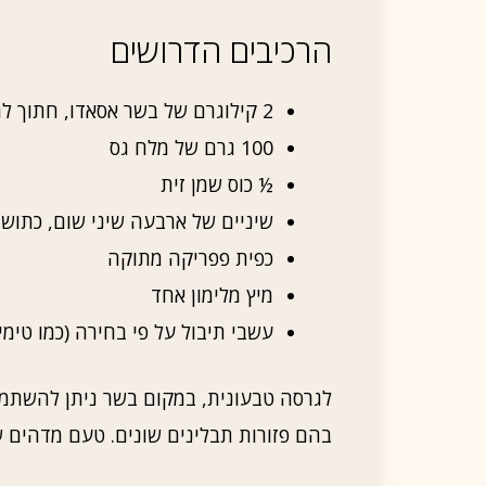
הרכיבים הדרושים
2 קילוגרם של בשר אסאדו, חתוך לרצועות רחבות
100 גרם של מלח גס
½ כוס שמן זית
שיניים של ארבעה שיני שום, כתושו
כפית פפריקה מתוקה
מיץ מלימון אחד
עשבי תיבול על פי בחירה (כמו טימין 
לגרסה טבעונית, במקום בשר ניתן להשתמש 
בהם פזורות תבלינים שונים. טעם מדהים ש