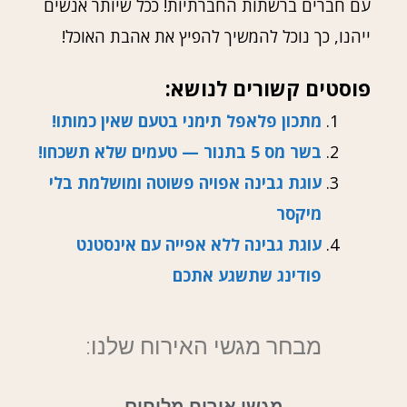
עם חברים ברשתות החברתיות! ככל שיותר אנשים
ייהנו, כך נוכל להמשיך להפיץ את אהבת האוכל!
פוסטים קשורים לנושא:
מתכון פלאפל תימני בטעם שאין כמותו!
בשר מס 5 בתנור — טעמים שלא תשכחו!
עוגת גבינה אפויה פשוטה ומושלמת בלי
מיקסר
עוגת גבינה ללא אפייה עם אינסטנט
פודינג שתשגע אתכם
מבחר מגשי האירוח שלנו:
מגשי אירוח מלוחים