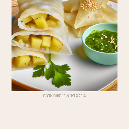
בורקס דפי אורז תפוח אדמה