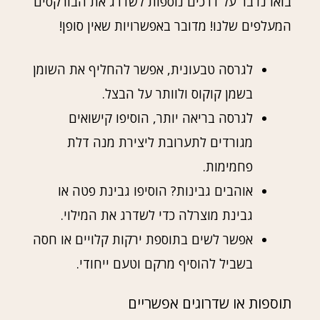
בואו נדבר על דרכים נוספות לשדרג את הבורקסים
המעלפים שלנו! מדובר באפשרויות שאין סופן!
לגרסה טבעונית, אפשר להחליף את השומן
בשמן קוקוס ולוותר על הבצל.
לגרסה בריאה יותר, הוסיפו קישואים
מגורדים לתערובת ליצירת מנה דלת
פחמימות.
אוהבים גבינות? הוסיפו גבינת פטה או
גבינת מוצרלה כדי לשדרג את המילוי.
אפשר לשים בתוספת ירקות קלויים או חסה
בשביל להוסיף מרקם וטעם ייחודי.
תוספות או שדרוגים אפשריים