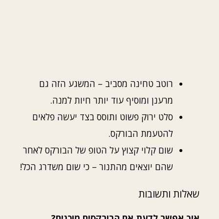
רוטב טחינה מסביב – המשגע הזה גם
מרענן ומוסיף עוד יותר חיות למנה.
סלט ירוק פשוט ותוסס בצד יעשה פלאים
להטעמת הבורקס.
שום קלוי קצוץ על הטופ של הבורקס לאחר
שהם יוצאים מהתנור – כי שום משדרג הכל!
שאלות ותשובות
איך אפשר לדעת אם הבורקסים מוכנים?