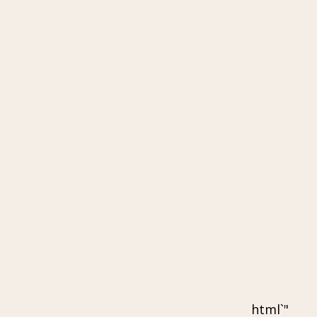
"`html