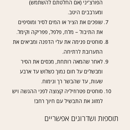
הפורצ'יני (אם החלטתם להשתמש)
ומערבבים היטב.
שופכים את הציר או המים לסיר ומוסיפים
את התיבול – מלח, פלפל, פפריקה וקימל.
סוחטים פנימה את עלי הדפנה ומביאים את
התערובת לרתיחה.
לאחר שהמאה רותחת, מכסים את הסיר
ומבשלים על חום נמוך כשלוש עד ארבע
שעות, עד שהבשר רך ונימוח.
סוחטים פטרוזיליה קצוצה לפני ההגשה ויש
למזוג את התבשיל עם חיוך רחב!
תוספות ושדרוגים אפשריים