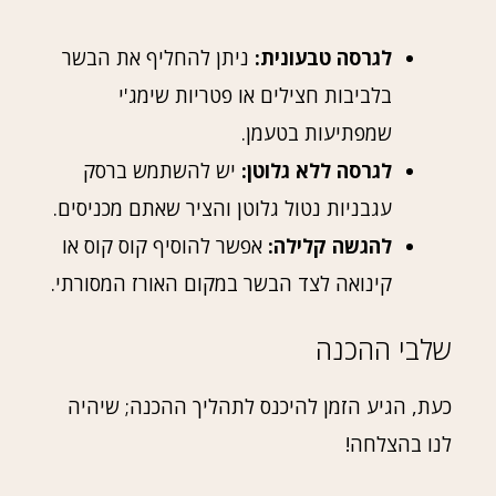
לגרסה טבעונית:
ניתן להחליף את הבשר
בלביבות חצילים או פטריות שימג'י
שמפתיעות בטעמן.
לגרסה ללא גלוטן:
יש להשתמש ברסק
עגבניות נטול גלוטן והציר שאתם מכניסים.
להגשה קלילה:
אפשר להוסיף קוס קוס או
קינואה לצד הבשר במקום האורז המסורתי.
שלבי ההכנה
כעת, הגיע הזמן להיכנס לתהליך ההכנה; שיהיה
לנו בהצלחה!