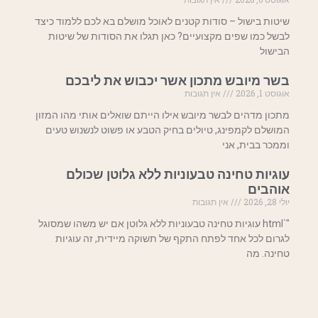
שיטות בישול – סודות קטנים לאוכל מושלם בא לכם ללמוד כיצד
לבשל כמו שפים מקצועיים? כאן תגלו את הסודות של שיטות
הבישול
בשר מיובש מתכון אשר יכבוש את ליבכם
אוגוסט 1, 2026
אין תגובות
מתכון מדהים לבשר מיובש אילו הייתם שואלים אותי מהו המזון
המושלם לקמפינג, טיולים בחיק הטבע או פשוט לנשנוש טעים
וממכר בבית, אני
עוגיות טחינה טבעוניות ללא גלוטן שכולם
אוהבים
יולי 28, 2026
אין תגובות
"`html עוגיות טחינה טבעוניות ללא גלוטן אם יש משהו שמסוגל
לגרום לכל אחד לפתח התקף של תשוקה מיידית, זה עוגיות
טחינה. מה