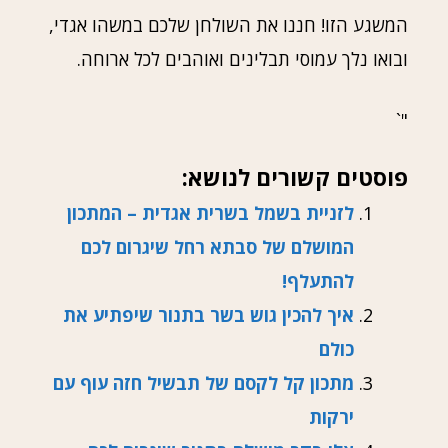
המשגע הזו! חננו את השולחן שלכם במשהו אגדי,
ובואו נלך עמוסי תבלינים ואוהבים לכל ארוחה.
"`
פוסטים קשורים לנושא:
לזניית בשמל בשרית אגדית – המתכון
המושלם של סבתא רחל שיגרום לכם
להתעלף!
איך להכין גוש בשר בתנור שיפתיע את
כולם
מתכון קל לקסם של תבשיל חזה עוף עם
ירקות