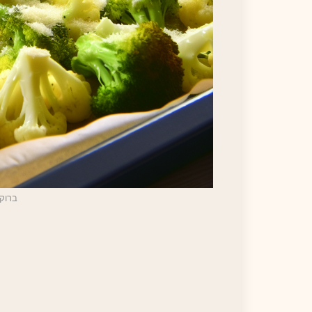
ברוקו