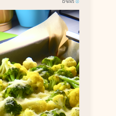
מגשים