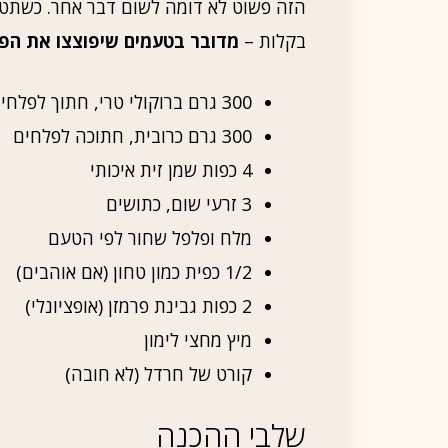
הזה פשוט לא דומה לשום דבר אחר. כשתטעמ
בקלות –
מדובר בטעמים שיפוצצו את הפה
300 גרם ברוקולי טרי, חתוך לפלחים
300 גרם כרובית, חתוכה לפלחים
4 כפות שמן זית איכותי
3 זרעי שום, כתושים
מלח ופלפל שחור לפי הטעם
1/2 כפית כמון טחון (אם אוהבים)
2 כפות גבינת פרמזן (אופציונלי)
מיץ מחצי לימון
קורט של חרדל (לא חובה)
שלבי ההכנה