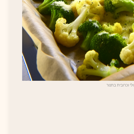
לי וכרובית בתנור