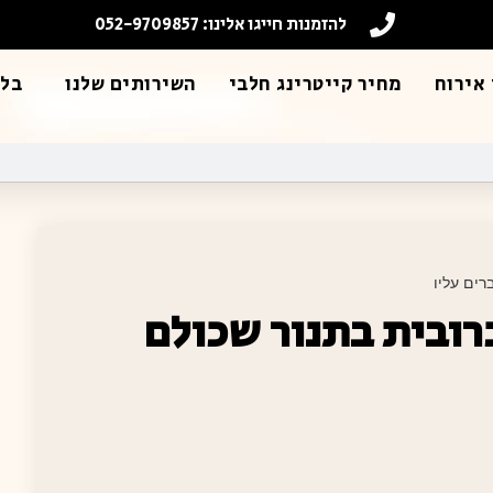
להזמנות חייגו אלינו: 052-9709857
אירוח
מחיר קייטרינג חלבי
השירותים שלנו
בלו
רים עליו
רובית בתנור שכולם