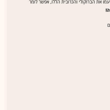
ו את הברוקולי והכרובית הללו, אפשר לומר
!