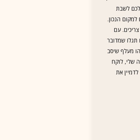
לכם לשבת
מקום הנכון.
צריכים. עם
 תגלו שמדובר
ו מעלף שיסב
 שלי, לוקח
לדמיין את