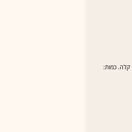
ת קושי: קלה. כמות: