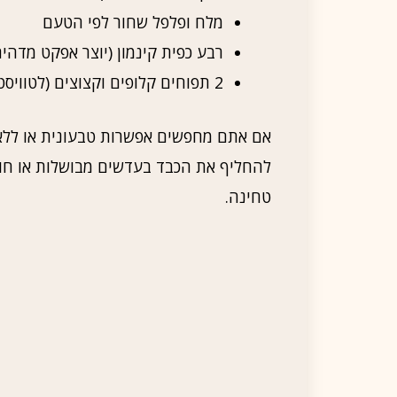
מלח ופלפל שחור לפי הטעם
רבע כפית קינמון (יוצר אפקט מדהים
2 תפוחים קלופים וקצוצים (לטוויסט המרענן)
אם אתם מחפשים אפשרות טבעונית או ללא ג
להחליף את הכבד בעדשים מבושלות או חו
טחינה.