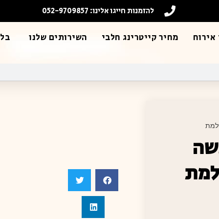
להזמנות חייגו אלינו: 052-9709857
אירוח
מחיר קייטרינג חלבי
השירותים שלנו
בלו
למת
שה
למת