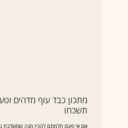
מתכון כבד עוף מדהים וטע
תשכחו
אם אי פעם חלמתם להכין מנה שמשלבת ט