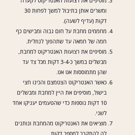
מוסיפים את רצועות האנטריקוט לקערה
ומשרים אותן בתיבול למשך לפחות 30
דקות (עדיף לשעה).
מחממים מחבת על חום גבוה ומבישים כף
חמה של חמאה עד שתהפוך לנוזלית.
מוסיפים את רצועות האנטריקוט למחבת,
מבשלים במשך כ-3-4 דקות מכל צד עד
שהן מתמוססות אט אט.
כאשר האנטריקוט הצטמצם והכינו חצי
בישול, מוסיפים את היין למחבת ומבשלים
10 דקות נוספות כדי שהטעמים יעניקו אחד
לשני.
מוציאים את האנטריקוט מהמחבת ונותנים
לה להתקרר למספר דקות.