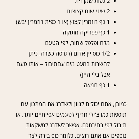
2 כפות שמן זית
2 שיני שום קצוצות
1 כף רוזמרין קצוץ (או 1 כפית רוזמרין יבש)
1 כף פפריקה מתוקה
מלח ופלפל שחור, לפי הטעם
1/2 כוס יין אדום (לגרסה כשרה, ניתן
להשרות במעט מים עםתיבול – אותו טעם
אבל בלי היין)
1 כף חמאה
כמובן, אתם יכולים לגוון ולשדרג את המתכון עם
תוספות כמו צ'ילי חריף לטעמים אסייתיים יותר, או
תיבול לפי בחירתכם. אפשר לשדרג למשקאות
נוספים אם אתם רוצים, כלומר כוס בירה לצד