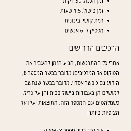
זמן הכנה: 30 דקות
זמן בישול: 1.5 שעות
רמת קושי: בינונית
מספיק ל: 6 אנשים
הרכיבים הדרושים
אחרי כל ההתרגשות, הגיע הזמן להעביר את
הפוקוס אל המרכיבים! מדובר בבשר המספר 8,
הידוע גם כ'בשר אסדו'. מדובר בבשר שנחשב
למושלם הן בעבודות בישול בבית והן על גריל.
כשמלהטים עם המספר הזה, התוצאות יעלו על
הציפיות ביותר!
1.5 ק"ג בשר מספר 8 (אסדו)