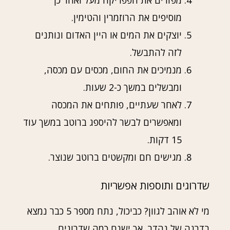
מפזרים את הפפריקה מעל ואחר כך
מוסיפים את הרוזמרין והטימין.
יוצקים את המים או היין האדום ונותנים
לזה להתבשל.
מנמיכים את החום, מכסים עם מכסה,
ומבשלים במשך כ-2 שעות.
לאחר שעתיים, פותחים את המכסה
ומאפשרים לבשר להיספג ברוטב במשך עוד
15 דקות.
מגישים חם ומקשטים ברוטב שנוצר.
שדרוגים ותוספות אפשריות
מי לא אוהב לגוון? כביכול, נתח מספר 5 כבר נמצא
בדרגה של נהדר, אך ישנם כמה שדרוגים