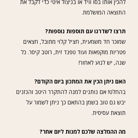
להכין אותו בסו וויד או בניצול איטי כדי לקבל את
התוצאה המושלמת.
תרצו לשדרגו עם תוספות נוספות?
שמוכר חד משמעית, חציל קלוי מתובל, חצאים
פטריות מוקפאות ועוד טפנד זית, רוטב קיסר. כל
שנה, יש לנוע לאחור!
האם ניתן הכין את המתכון ביום הקודם?
בהחלט! אם נותנים למנה להתקרר היטב והנזנים
יבש גם טוב בשמן בהתאם כך ניתן לשמור על
תוצאת עסיסית.
מה ההמלצה שלכם למנות ליום אחר?