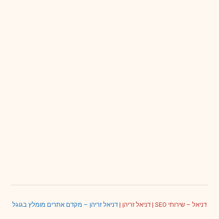
דניאל – שירותי SEO
|
דניאל זריהן
|
דניאל זריהן – מקדם אתרים מומלץ בגוגל