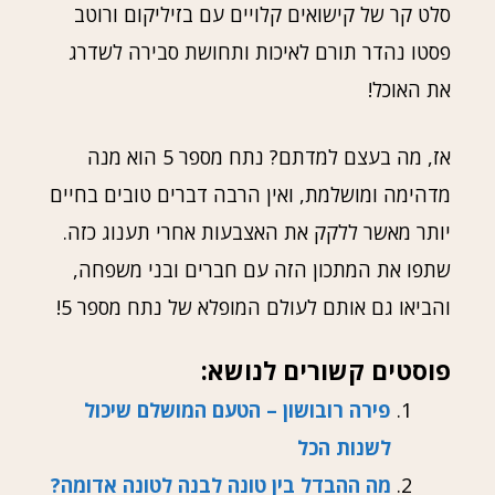
סלט קר של קישואים קלויים עם בזיליקום ורוטב
פסטו נהדר תורם לאיכות ותחושת סבירה לשדרג
את האוכל!
אז, מה בעצם למדתם? נתח מספר 5 הוא מנה
מדהימה ומושלמת, ואין הרבה דברים טובים בחיים
יותר מאשר ללקק את האצבעות אחרי תענוג כזה.
שתפו את המתכון הזה עם חברים ובני משפחה,
והביאו גם אותם לעולם המופלא של נתח מספר 5!
פוסטים קשורים לנושא:
פירה רובושון – הטעם המושלם שיכול
לשנות הכל
מה ההבדל בין טונה לבנה לטונה אדומה?