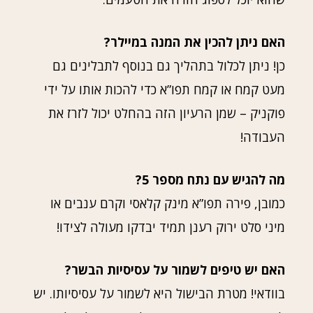
האם ניתן להכין את המנה במיילר?
כן! ניתן לכלול בתהליך גם בנוסף לתבלינים גם
מעט קמח או קמח תפו”א כדי להכות אותו על ידי
פוקניק – שמן הרעיון הזה בהחלט יכול לזרז את
העבודה!
מה להגיש עם נתח מספר 5?
כמובן, פירה תפו”א מינק קלאסי וקרם ענבים או
מיני סלט ירוק רענן תמיד יבדקו מעולה לצידו!
האם יש טיפים לשמור על עסיסיות הבשר?
בוודאי! מטרת הבישול היא לשמור על עסיסיותו. יש