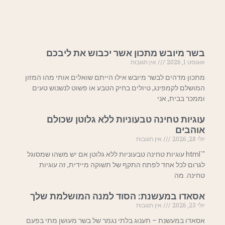
בשר מיובש מתכון אשר יכבוש את ליבכם
אוגוסט 1, 2026
אין תגובות
מתכון מדהים לבשר מיובש אילו הייתם שואלים אותי מהו המזון
המושלם לקמפינג, טיולים בחיק הטבע או פשוט לנשנוש טעים
וממכר בבית, אני
עוגיות טחינה טבעוניות ללא גלוטן שכולם
אוהבים
יולי 28, 2026
אין תגובות
"`html עוגיות טחינה טבעוניות ללא גלוטן אם יש משהו שמסוגל
לגרום לכל אחד לפתח התקף של תשוקה מיידית, זה עוגיות
טחינה. מה
אסאדו במעשנת: הסוד למנה המושלמת שלך
יולי 23, 2026
אין תגובות
אסאדו במעשנת – תענוג בלתי נגמר של בשר מעושן מתי בפעם