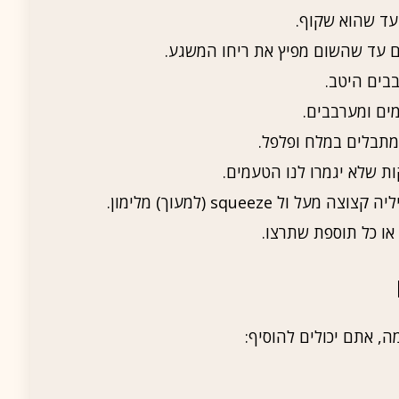
עד שהוא שקוף.
ם עד שהשום מפיץ את ריחו המשגע.
בים היטב.
ים ומערבבים.
מתבלים במלח ופלפל.
ל squeeze (למעוך) מלימון.
או כל תוספת שתרצו.
ה, אתם יכולים להוסיף: