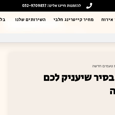
להזמנות חייגו אלינו: 052-9709857
אירוח
מחיר קייטרינג חלבי
השירותים שלנו
בלו
ית טעמים חדשה
בסיר שיעניק לכם
ה