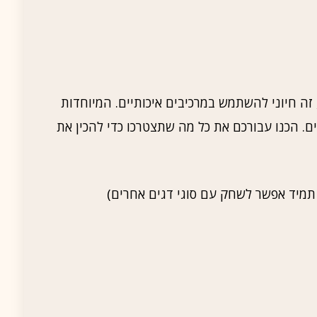
זה חיוני להשתמש במרכיבים איכותיים. המיוחדות
. הכנו עבורכם את כל מה שתצטרכו כדי להכין את