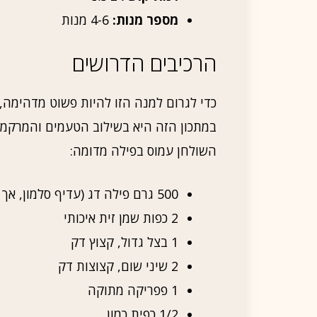
מספר מנות:
4-6 מנות
הרכיבים הדרושים
כדי לגרום למנה הזו להיות פשוט מדהימה, 
במתכון הזה היא בשילוב הטעמים והמרקמים
השולחן עמוס בפילה מדומה:
500 גרם פילה דג (עדיף סלמון, אך תמיד אפשר לשחק עם סוגי דגים אחרים)
2 כפות שמן זית איכותי
1 בצל גדול, קצוץ דק
2 שיני שום, קצוצות דק
1 פפריקה מתוקה
1/2 כפית כמון