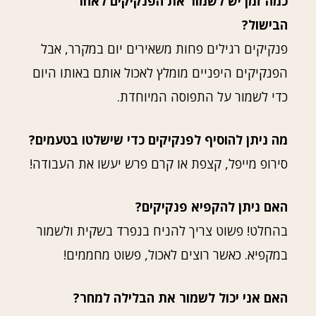
כמה זמן יש לשמור את הפנקיקים לאחר
הבישול?
פנקיקים רגילים פחות משאירים יום במקרר, אבל
הפנקיקים היפניים מומלץ לאכול אותם באותו היום
כדי לשמור על התפוסה המיוחדת.
מה ניתן להוסיף לפנקיקים כדי שישלטו בטעמים?
סירופ מייפל, קצפת או קרם פרש יעשו את העבודה!
האם ניתן להקפיא פנקיקים?
בהחלט! פשוט צריך להניח בנפרד בשקית ולשמור
במקפיא. כאשר רוצים לאכול, פשוט מחממים!
האם אני יכול לשמור את הבלילה למחר?