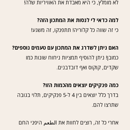
לא מומלץ, כי היא מאבדת את האוויריות שלה!
למה כדאי לי לנסות את המתכון הזה?
כי זה שווה כל קלוריה! תתפנקו, זה משגע!
האם ניתן לשדרג את המתכון עם טעמים נוספים?
כמובן! ניתן להוסיף תמציות ניחוח שונות כמו
שקדים, קוקוס ואף דובדבנים.
כמה פנקיקים יוצאים מהכמות הזו?
בדרך כלל יוצאים בין 4 ל-5 פנקיקים, תלוי בגובה
שתרצו להם.
אחרי כל זה, רוצים לחוות את الطعم היפני החם