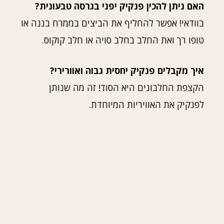
האם ניתן להכין פנקיק יפני בגרסה טבעונית?
בוודאי! אפשר להחליף את הביצים בממרח בננה או
טופו רך ואת החלב בחלב סויה או חלב קוקוס.
איך מקבלים פנקיק יחסית גבוה ואוורירי?
הקצפת החלבונים היא הסוד! זה מה שנותן
לפנקיק את האוויריות המיוחדת.