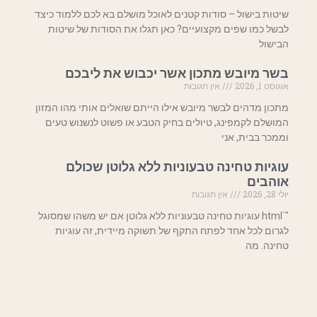
שיטות בישול – סודות קטנים לאוכל מושלם בא לכם ללמוד כיצד
לבשל כמו שפים מקצועיים? כאן תגלו את הסודות של שיטות
הבישול
בשר מיובש מתכון אשר יכבוש את ליבכם
אוגוסט 1, 2026
אין תגובות
מתכון מדהים לבשר מיובש אילו הייתם שואלים אותי מהו המזון
המושלם לקמפינג, טיולים בחיק הטבע או פשוט לנשנוש טעים
וממכר בבית, אני
עוגיות טחינה טבעוניות ללא גלוטן שכולם
אוהבים
יולי 28, 2026
אין תגובות
"`html עוגיות טחינה טבעוניות ללא גלוטן אם יש משהו שמסוגל
לגרום לכל אחד לפתח התקף של תשוקה מיידית, זה עוגיות
טחינה. מה