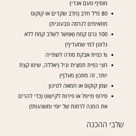
מוסיף טעם אגדי)
80 מ"ל חלב (חלב שקדים או קוקוס
מתאימים לגרסה טבעונית)
100 גרם קמח (אפשר לשלב קמח ללא
גלוטן למי שמעדיף)
½ כפית אבקת סודה לשתייה
חצי כפית תמצית וניל (יאללה, שימו קצת
יותר, זה מתכון מעלף)
שמן קוקוס או חמאה לטיגון
סירופ מייפל או פירות לקישוט (כדי להרים
את המנה לרמות של יופי ומשגעות!)
שלבי ההכנה