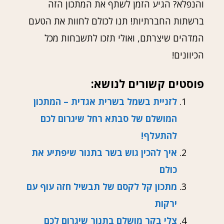
והנפלא? הגיע הזמן לשתף את המתכון הזה
ברשתות החברתיות! תנו לכולם לחוות את הטעם
המדהים שיצרתם, ואולי תזכו לתשבחות מכל
הכיוונים!
פוסטים קשורים לנושא:
לזניית בשמל בשרית אגדית – המתכון
המושלם של סבתא רחל שיגרום לכם
להתעלף!
איך להכין גוש בשר בתנור שיפתיע את
כולם
מתכון קל לקסם של תבשיל חזה עוף עם
ירקות
צלי בקר מושלם בתנור שיגרום לכם