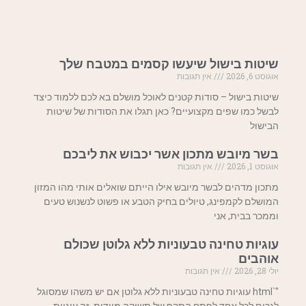
שיטות בישול שיעשו קסמים במטבח שלך
אוגוסט 6, 2026
אין תגובות
שיטות בישול – סודות קטנים לאוכל מושלם בא לכם ללמוד כיצד
לבשל כמו שפים מקצועיים? כאן תגלו את הסודות של שיטות
הבישול
בשר מיובש מתכון אשר יכבוש את ליבכם
אוגוסט 1, 2026
אין תגובות
מתכון מדהים לבשר מיובש אילו הייתם שואלים אותי מהו המזון
המושלם לקמפינג, טיולים בחיק הטבע או פשוט לנשנוש טעים
וממכר בבית, אני
עוגיות טחינה טבעוניות ללא גלוטן שכולם
אוהבים
יולי 28, 2026
אין תגובות
"`html עוגיות טחינה טבעוניות ללא גלוטן אם יש משהו שמסוגל