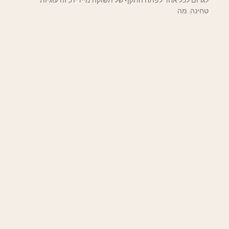
לגרום לכל אחד לפתח התקף של תשוקה מיידית, זה עוגיות
טחינה. מה