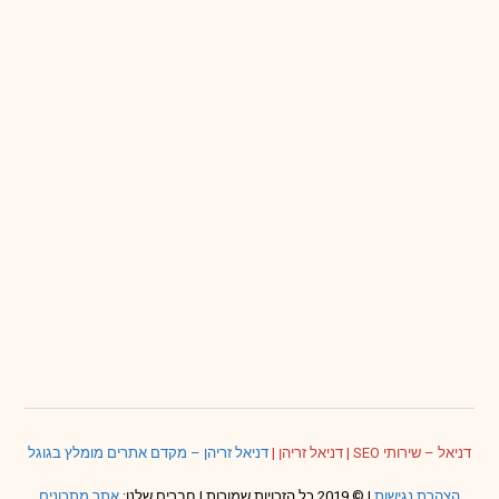
דניאל – שירותי SEO
|
דניאל זריהן
|
דניאל זריהן – מקדם אתרים מומלץ בגוגל
הצהרת נגישות
| © 2019 כל הזכויות שמורות | חברים שלנו:
אתר מתכונים