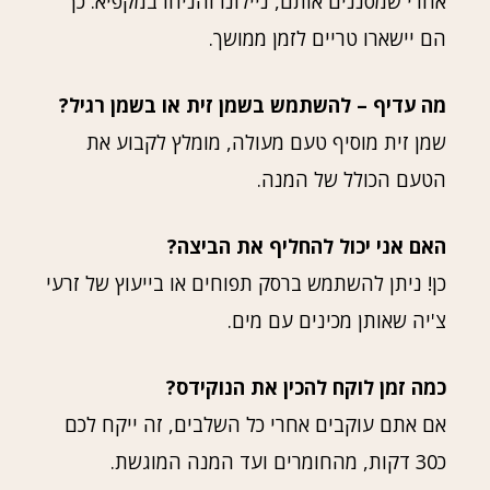
אחרי שמסננים אותם, ניילונו והניחו במקפיא. כך
הם יישארו טריים לזמן ממושך.
מה עדיף – להשתמש בשמן זית או בשמן רגיל?
שמן זית מוסיף טעם מעולה, מומלץ לקבוע את
הטעם הכולל של המנה.
האם אני יכול להחליף את הביצה?
כן! ניתן להשתמש ברסק תפוחים או בייעוץ של זרעי
צ'יה שאותן מכינים עם מים.
כמה זמן לוקח להכין את הנוקידס?
אם אתם עוקבים אחרי כל השלבים, זה ייקח לכם
כ30 דקות, מהחומרים ועד המנה המוגשת.