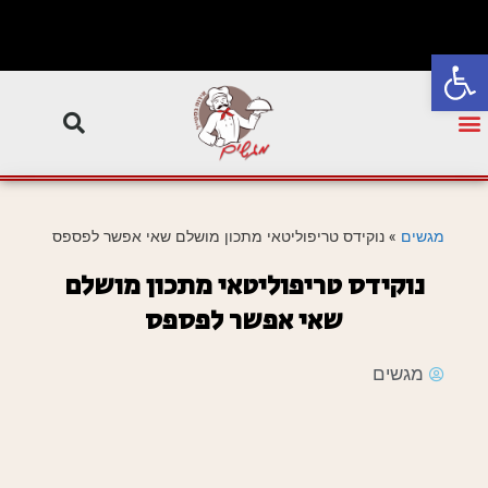
פתח סרגל נגישות
מגשים
»
נוקידס טריפוליטאי מתכון מושלם שאי אפשר לפספס
נוקידס טריפוליטאי מתכון מושלם
שאי אפשר לפספס
מגשים