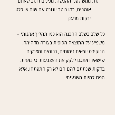
ממש לפני ההגשה, מכינים רוטב שאתם
אוהבים, כמו רוטב יוגורט עם שום או סלט
ירקות מרענן.
כל שלב בשלב ההכנה הוא כמו תהליך אמנותי –
משפיע על התוצאה הסופית בצורה מדהימה.
הנוקידס יוצאים נימוחים, גבוהים ומפנקים
שישאירו אתכם ללקק את האצבעות. כי באמת,
בדקות שנתתם להם הם לא רק התפתחו, אלא
הפכו להיות משגעים!