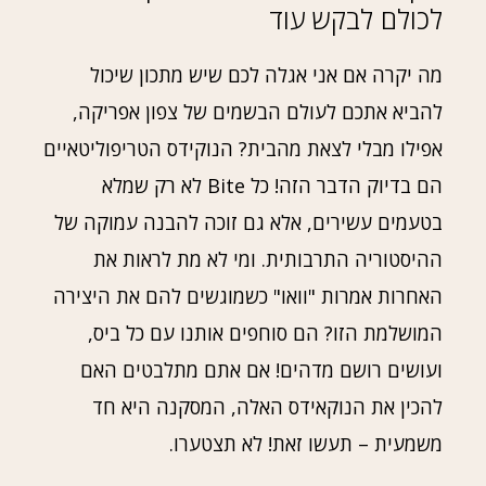
לכולם לבקש עוד
מה יקרה אם אני אגלה לכם שיש מתכון שיכול
להביא אתכם לעולם הבשמים של צפון אפריקה,
אפילו מבלי לצאת מהבית? הנוקידס הטריפוליטאיים
הם בדיוק הדבר הזה! כל Bite לא רק שמלא
בטעמים עשירים, אלא גם זוכה להבנה עמוקה של
ההיסטוריה התרבותית. ומי לא מת לראות את
האחרות אמרות "וואו" כשמוגשים להם את היצירה
המושלמת הזו? הם סוחפים אותנו עם כל ביס,
ועושים רושם מדהים! אם אתם מתלבטים האם
להכין את הנוקאידס האלה, המסקנה היא חד
משמעית – תעשו זאת! לא תצטערו.