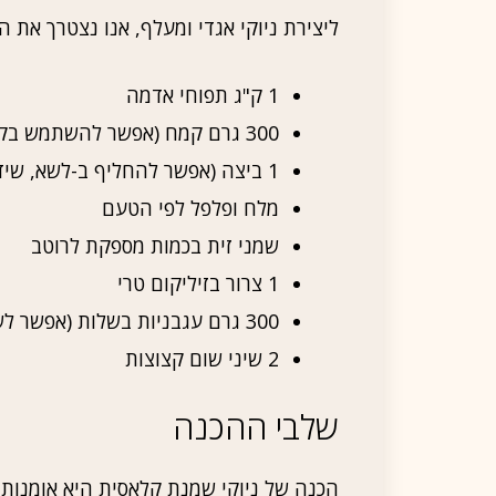
ליצירת ניוקי אגדי ומעלף, אנו נצטרך את ה
1 ק"ג תפוחי אדמה
300 גרם קמח (אפשר להשתמש בקמח ללא גלוטן)
1 ביצה (אפשר להחליף ב-לשא, שידוע כתחליף ביצה מצויין)
מלח ופלפל לפי הטעם
שמני זית בכמות מספקת לרוטב
1 צרור בזיליקום טרי
300 גרם עגבניות בשלות (אפשר לשלב גם עגבניות מיובשות)
2 שיני שום קצוצות
שלבי ההכנה
הכנה של ניוקי שמנת קלאסית היא אומנות.