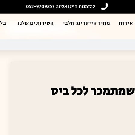
להזמנות חייגו אלינו: 052-9709857
אירוח
מחיר קייטרינג חלבי
השירותים שלנו
בלו
 שמתמכר לכל ביס