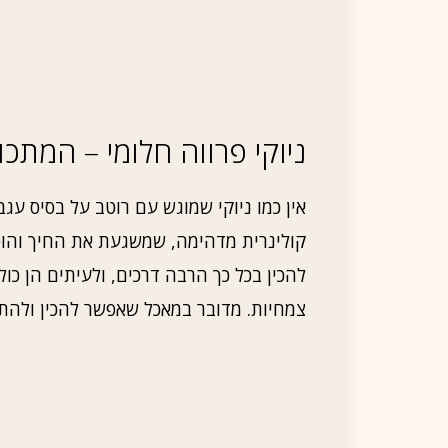
ניוקי פרווה חלומי – המתכ
אין כמו ניוקי שמוגש עם רוטב על בסיס עגב
קולינרית מדהימה, שמשגעת את החיך והופ
להכין בכל כך הרבה דרכים, ולעיתים הן כול
צמחיות. מדובר במאכל שאפשר להכין ולהתנס