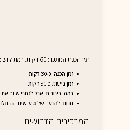
זמן הכנת המתכון: 60 דקות. רמת קושי: בינוני. מכין ל: 4 מנות
זמן הכנה: כ-30 דקות
זמן בישול: כ-30 דקות
רמה: בינונית, אבל לגמרי שווה את
מנות: להנאה של 4 אנשים, זה תלוי כמובן כמה רעבים אתם!
המרכיבים הדרושים