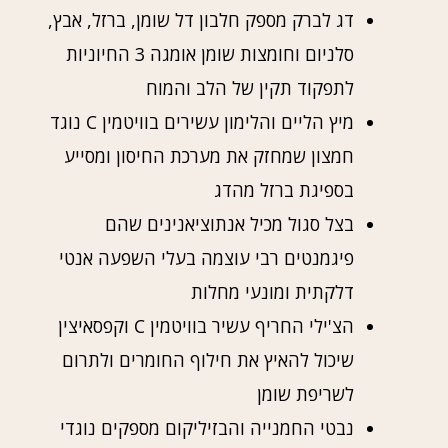
דג לברק מספק חלבון דל שומן, ברזל, אבץ,
סלניום וחומצות שומן אומגה 3 החיוניות
לתפקוד תקין של הלב והמוח
מיץ הליים והלימון עשירים בוויטמין C נוגד
חמצון שמחזק את מערכת החיסון ומסייע
בספיגת ברזל מהדג
בצל סגול מכיל אנתוציאנינים שהם
פיגמנטים רבי עוצמה בעלי השפעה אנטי
דלקתית ומונעי מחלות
הצ'ילי החריף עשיר בוויטמין C וקפסאיצין
שיכול להאיץ את חילוף החומרים ולתרום
לשריפת שומן
נבטי החמנייה והבזיליקום מספקים נוגדי