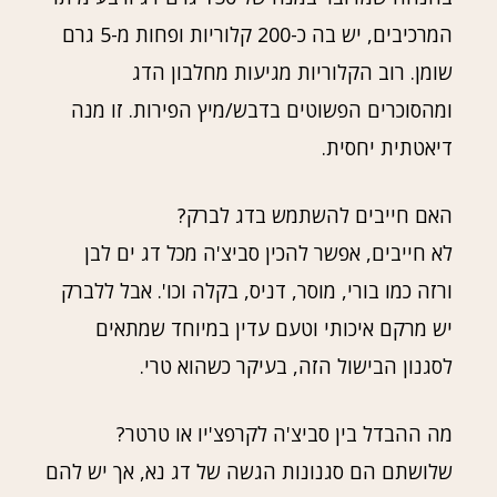
המרכיבים, יש בה כ-200 קלוריות ופחות מ-5 גרם
שומן. רוב הקלוריות מגיעות מחלבון הדג
ומהסוכרים הפשוטים בדבש/מיץ הפירות. זו מנה
דיאטתית יחסית.
האם חייבים להשתמש בדג לברק?
לא חייבים, אפשר להכין סביצ'ה מכל דג ים לבן
ורזה כמו בורי, מוסר, דניס, בקלה וכו'. אבל ללברק
יש מרקם איכותי וטעם עדין במיוחד שמתאים
לסגנון הבישול הזה, בעיקר כשהוא טרי.
מה ההבדל בין סביצ'ה לקרפצ'יו או טרטר?
שלושתם הם סגנונות הגשה של דג נא, אך יש להם