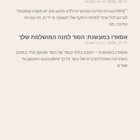
יולי 28, 2026
אין תגובות
"`html עוגיות טחינה טבעוניות ללא גלוטן אם יש משהו שמסוגל
לגרום לכל אחד לפתח התקף של תשוקה מיידית, זה עוגיות
טחינה. מה
אסאדו במעשנת: הסוד למנה המושלמת שלך
יולי 23, 2026
אין תגובות
אסאדו במעשנת – תענוג בלתי נגמר של בשר מעושן מתי בפעם
האחרונה שאכלתם ביס של בשר כל כך succulent ומעושן עד
שגרם