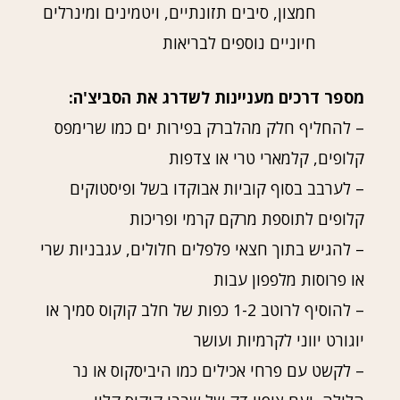
חמצון, סיבים תזונתיים, ויטמינים ומינרלים
חיוניים נוספים לבריאות
מספר דרכים מעניינות לשדרג את הסביצ'ה:
– להחליף חלק מהלברק בפירות ים כמו שרימפס
קלופים, קלמארי טרי או צדפות
– לערבב בסוף קוביות אבוקדו בשל ופיסטוקים
קלופים לתוספת מרקם קרמי ופריכות
– להגיש בתוך חצאי פלפלים חלולים, עגבניות שרי
או פרוסות מלפפון עבות
– להוסיף לרוטב 1-2 כפות של חלב קוקוס סמיך או
יוגורט יווני לקרמיות ועושר
– לקשט עם פרחי אכילים כמו היביסקוס או נר