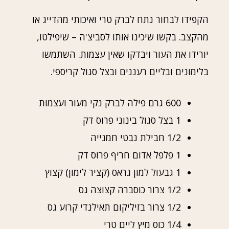
הקפידו לבחור נתח לברק טרי ואיכותי מהדייג או
מהקצב. בקשו שיכינו אותו לסביצ'ה – שיפילטו,
יורידו את העור ויבדקו שאין עצמות. השתמשו
בלימונים ובליים רעננים ובצל סגול קריספי.
600 גרם פילה לברק נקי מעור ועצמות
1 בצל סגול בינוני פרוס דק
1/2 חבילת נבטי חמנייה
1 פלפל אדום חריף פרוס דק
1 גבעול למון גראס (קציר לימון) קצוץ
1/2 צרור כוסברה קצוצה גס
1/2 צרור בזיליקום תאילנדי קרוע גס
1/4 כוס מיץ ליים טרי