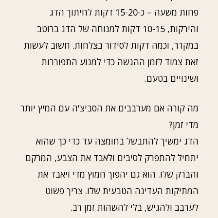
פחות משעה – כ-15-20 דקות לחיתוך הדג
והירקות, 10-15 דקות למנוחה של הדג ברוטב
במקרר, וכמה דקות לסידור בצלחות. חשוב לעשות
זאת צמוד לזמן ההגשה כדי למנוע התפוררות
ושינויים בטעם.
מה קורה אם מערבבים את הסביצ'ה עם המיץ יותר
מדי זמן?
הדג ימשיך להתבשל בחומצה עד כדי כך שהוא
יתחיל להתפרק לסיבים ולאבד את הצבע, המרקם
והברק שלו. הוא גם יהפוך חמוץ מדי ויאבד את
המתיקות העדינה הטבעית שלו. צריך פשוט
לערבב ולהגיש, בלי להשהות זמן רב.