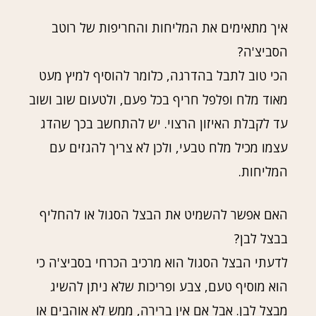
איך מתאימים את המליחות והחריפות של רוטב
הסביצ'ה?
הכי טוב לתבל בהדרגה, כלומר להוסיף למיץ מעט
מאוד מלח ופלפל חריף בכל פעם, ולטעום שוב ושוב
עד לקבלת האיזון הרצוי. יש להתחשב בכך שהדג
עצמו מכיל מלח טבעי, ולכן לא צריך להגזים עם
המליחות.
האם אפשר להשמיט את הבצל הסגול או להחליף
בבצל לבן?
לדעתי הבצל הסגול הוא מרכיב הכרחי בסביצ'ה כי
הוא מוסיף טעם, צבע ופריכות שלא ניתן להשיג
מבצל לבן. אבל אם אין ברירה, ממש לא אוהבים או