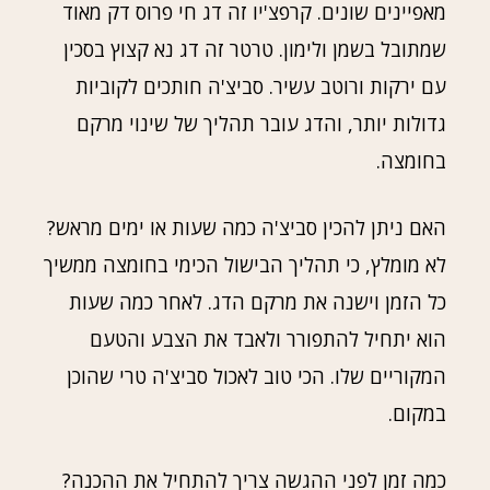
מאפיינים שונים. קרפצ'יו זה דג חי פרוס דק מאוד
שמתובל בשמן ולימון. טרטר זה דג נא קצוץ בסכין
עם ירקות ורוטב עשיר. סביצ'ה חותכים לקוביות
גדולות יותר, והדג עובר תהליך של שינוי מרקם
בחומצה.
האם ניתן להכין סביצ'ה כמה שעות או ימים מראש?
לא מומלץ, כי תהליך הבישול הכימי בחומצה ממשיך
כל הזמן וישנה את מרקם הדג. לאחר כמה שעות
הוא יתחיל להתפורר ולאבד את הצבע והטעם
המקוריים שלו. הכי טוב לאכול סביצ'ה טרי שהוכן
במקום.
כמה זמן לפני ההגשה צריך להתחיל את ההכנה?