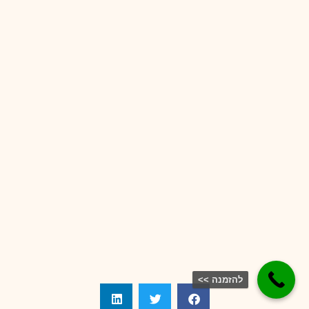
להזמנה >>