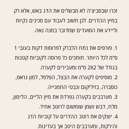
זכרו שבסביצ'ה לא מבשלים את הדג באש, אלא רק
במיץ ההדרים. לכן חשוב לעבוד עם סכינים נקיות
וליידע את הסועדים שמדובר במנה נאה.
1. פורסים את נתח הלברק לפרוסות דקות בעובי 1
ס"מ לכל היותר. חותכים כל פרוסה לקוביות קטנות
בגודל של 2X2 ס"מ ומעבירים לקערה.
2. מוסיפים לקערה את הבצל, הפלפל, למון גראס,
כוסברה, בזיליקום ונבטי החמנייה.
3. מערבבים בקערה נפרדת את מיץ הליים, הלימון,
מלח, דבש ושמן שומשום לרוטב אחיד.
4. יוצקים את רוטב ההדרים על קוביות הדג
והירקות, ומערבבים היטב אך בעדינות.