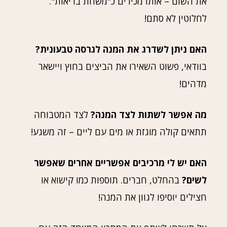
את השום – אותו מכירים כ"משחת בריאות".
לחלוטין לא סתם!
האם ניתן לשדרג את המנה לגרסה טבעונית?
בוודאי, פשוט השאירו את הביצים בחוץ ויישאר
מדהים!
מה אפשר לשתות לצד המנה?
לצד המטבוחה
תתאים קולה מוגזת או מים עם ליים – זה משגע!
האם יש לי מרכיבים אפשריים אחרים שאפשר
לשים?
בהחלט, חברים. תוספות כמו קישוא או
חצילים יוסיפו לגוון את המנה!