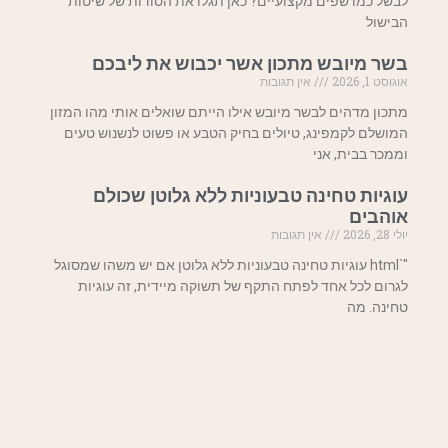
לבשל כמו שפים מקצועיים? כאן תגלו את הסודות של שיטות
הבישול
בשר מיובש מתכון אשר יכבוש את ליבכם
אוגוסט 1, 2026
אין תגובות
מתכון מדהים לבשר מיובש אילו הייתם שואלים אותי מהו המזון
המושלם לקמפינג, טיולים בחיק הטבע או פשוט לנשנוש טעים
וממכר בבית, אני
עוגיות טחינה טבעוניות ללא גלוטן שכולם
אוהבים
יולי 28, 2026
אין תגובות
"`html עוגיות טחינה טבעוניות ללא גלוטן אם יש משהו שמסוגל
לגרום לכל אחד לפתח התקף של תשוקה מיידית, זה עוגיות
טחינה. מה