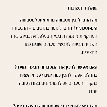
שאלות ותשובות
מה ההבדל בין מטבוחה מרוקאית למטבוחה
הים-תיכונית?
ההבדל טמון במרכיבים – המטבוחה
המרוקאית מתמקדת בעיקר בפלפל ועגבנייה, בעוד
השנייה מביאה לתבשיל טעמים שונים כמו
החצילים.
האם אפשר להכין את המטבוחה מבעוד מועד?
בהחלט! אפשר להכין כמה ימים לפני ולהשאיר
במקרר. הטעמים אפילו מתמזגים בצורה טובה
יותר!
מה כדאי להוסיף כדי שהמטבוחה תהיה חריפה?