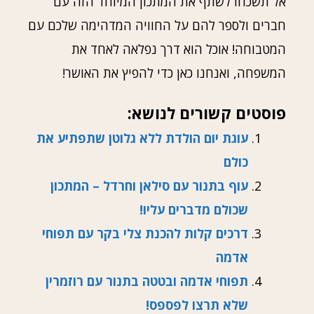
אל תשכחו לשתף את המתכון המיוחד הזה עם
חברים ולספר להם על החוויה המדהימה שלכם עם
המטבוחה! אוכל הוא דרך נפלאה לאחד את
המשפחה, ואנחנו כאן כדי להפיץ את האושר!
פוסטים קשורים לנושא:
עוגת יום הולדת ללא גלוטן שתפתיע את
כולם
עוף בתנור עם סילאן וחרדל – המתכון
שכולם מדברים עליו!
דרכים קלות להכנת צלי בקר עם תפוחי
אדמה
תפוחי אדמה ובטטה בתנור עם רוזמרין
שלא תרצו לפספס!