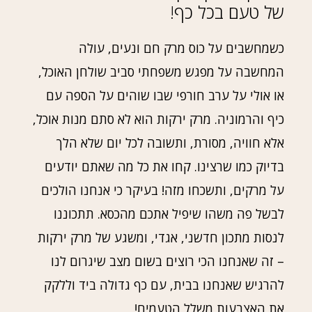
של טעם בכל כף!
כשמחשבים על כוס מרק חם ונעים, עולה
המחשבה על מפגש משפחתי סביב שולחן האוכל,
או אולי על ערב חורפי שבו שוהים על הספה עם
כיף והרמוניה. מרק ירקות הוא לא סתם מנות אוכל,
אלא חוויה, מסורת, ותשובה לכל יום שלא הלך
בדיוק כמו שרצינו. קחו את כל מה שאתם יודעים
על מרקים, ותשכחו מזה! בעיקר כי אנחנו הולכים
לבשל פה משהו שיפיל אתכם מהכסא. תתכוננו
לנסות מתכון חדשני, אגדי, ומשגע של מרק ירקות
– זה שאנחנו הכי רוצים בשום מצב שיגרום לנו
להרגיש שאנחנו בבית, עם כף גדולה ביד וללקק
את האצבעות משלל הטעמים!