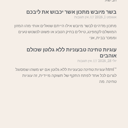
הבישול
בשר מיובש מתכון אשר יכבוש את ליבכם
אוגוסט 1, 2026
אין תגובות
מתכון מדהים לבשר מיובש אילו הייתם שואלים אותי מהו המזון
המושלם לקמפינג, טיולים בחיק הטבע או פשוט לנשנוש טעים
וממכר בבית, אני
עוגיות טחינה טבעוניות ללא גלוטן שכולם
אוהבים
יולי 28, 2026
אין תגובות
"`html עוגיות טחינה טבעוניות ללא גלוטן אם יש משהו שמסוגל
לגרום לכל אחד לפתח התקף של תשוקה מיידית, זה עוגיות
טחינה. מה