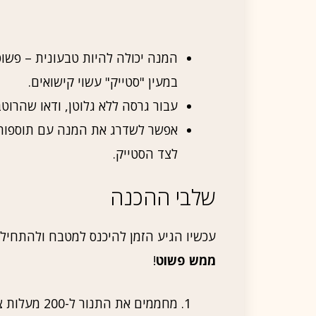
המנה יכולה להיות טבעונית – פשוט
במעין "סטייק" עשוי קישואים.
עבור גרסה ללא גלוטן, ודאו שהרוט
אפשר לשדרג את המנה עם תוספות ש
לצד הסטייק.
שלבי ההכנה
עכשיו הגיע הזמן להיכנס למטבח ולהתחיל 
ממש פשוט
!
מחממים את התנור ל-200 מעלות צלזיוס.