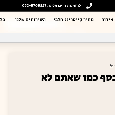
להזמנות חייגו אלינו: 052-9709857
אירוח
מחיר קייטרינג חלבי
השירותים שלנו
בלו
ם!
 כסף כמו שאתם לא