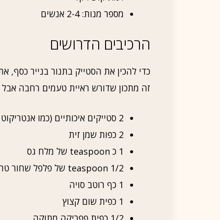
מספר מנות: 2-4 אנשים
הרכיבים הדרושים
כדי להכין את הסטייק בתנור בנייר כסף, א
זה מתכון שדורש ראיית טעמים רחבה אבל ע
2 סטייקים איכותיים (כמו אנטריקוט או פילה) במשקל של כ-200 גרם כל אחד
2 כפות שמן זית
1 כ teaspoon של מלח גס
1/2 teaspoon של פלפל שחור טחון
1 כף רוטב סויה
1 כפית שום קצוץ
1/2 כפית פפריקה מתוקה