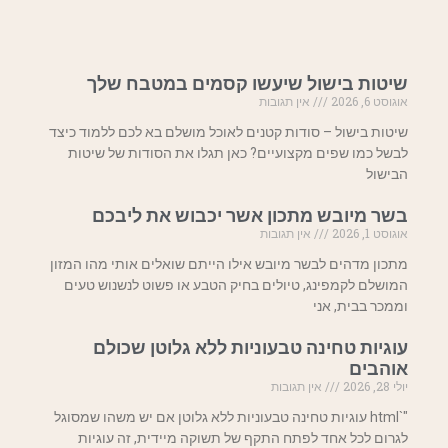
שיטות בישול שיעשו קסמים במטבח שלך
אוגוסט 6, 2026
אין תגובות
שיטות בישול – סודות קטנים לאוכל מושלם בא לכם ללמוד כיצד
לבשל כמו שפים מקצועיים? כאן תגלו את הסודות של שיטות
הבישול
בשר מיובש מתכון אשר יכבוש את ליבכם
אוגוסט 1, 2026
אין תגובות
מתכון מדהים לבשר מיובש אילו הייתם שואלים אותי מהו המזון
המושלם לקמפינג, טיולים בחיק הטבע או פשוט לנשנוש טעים
וממכר בבית, אני
עוגיות טחינה טבעוניות ללא גלוטן שכולם
אוהבים
יולי 28, 2026
אין תגובות
"`html עוגיות טחינה טבעוניות ללא גלוטן אם יש משהו שמסוגל
לגרום לכל אחד לפתח התקף של תשוקה מיידית, זה עוגיות