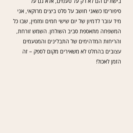
בישולים הם לא רק על טעמים, אלא גם על
סיפורים! כשאני חושב על סלט ביצים מרוקאי, אני
מיד עובר לדמיון של יום שישי חמים ומזמין, שבו כל
המשפחה מתאספת סביב השולחן. השמש זורחת,
והריחות המדהימים של התבלינים והמטעמים
עצובים בהחלט לא משאירים מקום לספק – זה
הזמן לאכול!