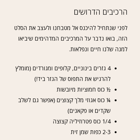
הרכיבים הדרושים
לפני שנתחיל להיכנס אל מטבחנו ולעצב את הסלט
הזה, בואו נדבר על המרכיבים המדהימים שיביאו
למנה שלנו חיים ונפלאות.
4 גזרים בינוניים, קלופים ומגורדים (מומלץ
להרגיש את התפוס של הגזר ביד!)
½ כוס חמוציות מיובשות
¼ כוס אגוזי מלך קצוצים (אפשר גם לשלב
שקדים או פקאנים)
1/4 כוס פטרוזיליה קצוצה
2-3 כפות שמן זית