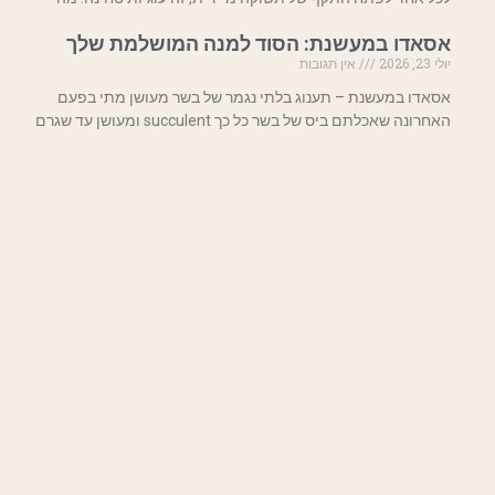
אסאדו במעשנת: הסוד למנה המושלמת שלך
יולי 23, 2026
אין תגובות
אסאדו במעשנת – תענוג בלתי נגמר של בשר מעושן מתי בפעם
האחרונה שאכלתם ביס של בשר כל כך succulent ומעושן עד שגרם