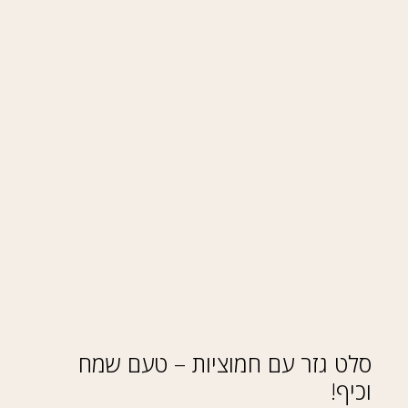
סלט גזר עם חמוציות – טעם שמח
וכיף!