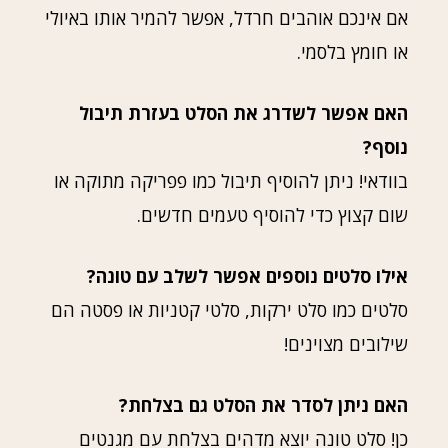
אם אינכם אוהבים חרדל, אפשר להמיר אותו באיולי
או חומץ בלסמי.
האם אפשר לשדרג את הסלט בעזרת תיבול
נוסף?
בוודאי! ניתן להוסיף תיבול כמו פפריקה מתוקה או
שום קצוץ כדי להוסיף טעמים חדשים.
אילו סלטים נוספים אפשר לשלב עם טונה?
סלטים כמו סלט ירקות, סלטי קטניות או פסטה הם
שילובים מצוינים!
האם ניתן לסדר את הסלט גם בצלחת?
כן! סלט טונה יוצא מדהים בצלחת עם מגנטים