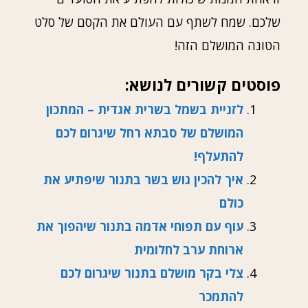
שלכם. שמח לשתף עם העולם את הקסם של סלט
הטונה המושלם הזה!
פוסטים קשורים לנושא:
לזניית בשמל בשרית אגדית – המתכון
המושלם של סבתא רחל שיגרום לכם
להתעלף!
איך להכין גוש בשר בתנור שיפתיע את
כולם
עוף עם תפוחי אדמה בתנור שיהפוך את
ארוחת ערב לחלומית
צלי בקר מושלם בתנור שיגרום לכם
להתמכר