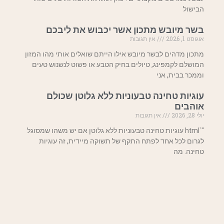
הבישול
בשר מיובש מתכון אשר יכבוש את ליבכם
אוגוסט 1, 2026
אין תגובות
מתכון מדהים לבשר מיובש אילו הייתם שואלים אותי מהו המזון
המושלם לקמפינג, טיולים בחיק הטבע או פשוט לנשנוש טעים
וממכר בבית, אני
עוגיות טחינה טבעוניות ללא גלוטן שכולם
אוהבים
יולי 28, 2026
אין תגובות
"`html עוגיות טחינה טבעוניות ללא גלוטן אם יש משהו שמסוגל
לגרום לכל אחד לפתח התקף של תשוקה מיידית, זה עוגיות
טחינה. מה