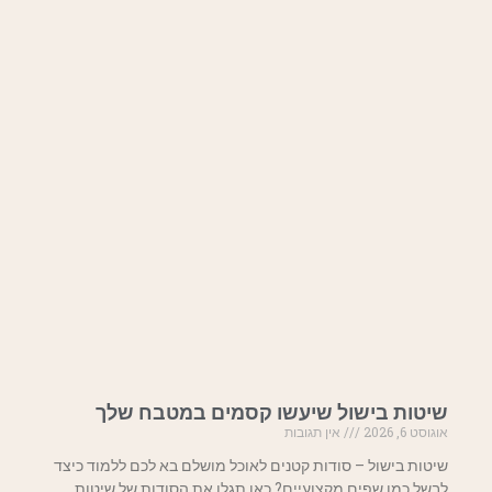
שיטות בישול שיעשו קסמים במטבח שלך
אוגוסט 6, 2026
אין תגובות
שיטות בישול – סודות קטנים לאוכל מושלם בא לכם ללמוד כיצד
לבשל כמו שפים מקצועיים? כאן תגלו את הסודות של שיטות