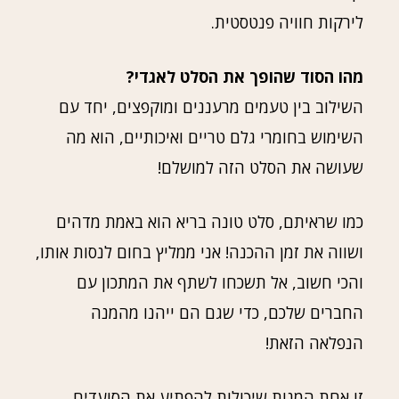
לירקות חוויה פנטסטית.
מהו הסוד שהופך את הסלט לאגדי?
השילוב בין טעמים מרעננים ומוקפצים, יחד עם
השימוש בחומרי גלם טריים ואיכותיים, הוא מה
שעושה את הסלט הזה למושלם!
כמו שראיתם, סלט טונה בריא הוא באמת מדהים
ושווה את זמן ההכנה! אני ממליץ בחום לנסות אותו,
והכי חשוב, אל תשכחו לשתף את המתכון עם
החברים שלכם, כדי שגם הם ייהנו מהמנה
הנפלאה הזאת!
זו אחת המנות שיכולות להפתיע את הסועדים