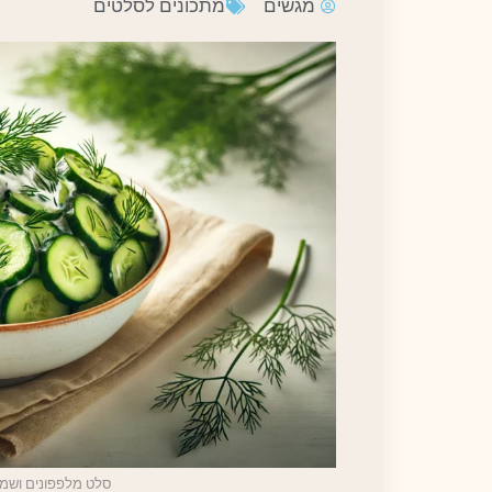
מגשים
מתכונים לסלטים
סלט מלפפונים ושמי