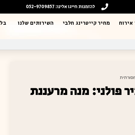
להזמנות חייגו אלינו: 052-9709857
אירוח
מחיר קייטרינג חלבי
השירותים שלנו
בלו
מסורתית
ר פולני: מנה מרעננת