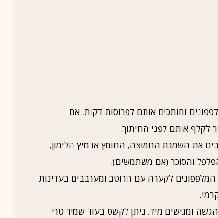
פפונים וחותכים אותם לפרוסות דקות. אם
 לקלף אותם לפני החיתוך.
ים את השמנת החמוצה, החומץ או מיץ הלימון,
פלפל והסוכר (אם משתמשים).
ת המלפפונים לקערה עם הרוטב ומערבבים בעדינות
רמי.
גשה ומגישים מיד. ניתן לקשט בעוד שמיר טרי