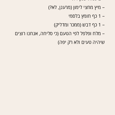
– מיץ מחצי לימון (מרענן, לא?)
– 1 כף חומץ בלסמי
– 1 כף דבש (ממכר ומדליק)
– מלח ופלפל לפי הטעם (כי סליחה, אנחנו רוצים
שיהיה טעים ולא רק יפה)