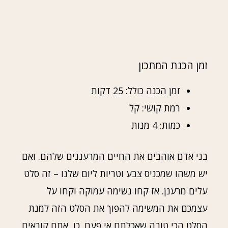
זמן הכנת המתכון
זמן הכנה כולל: 25 דקות
רמת קושי: קל
כמות: 4 מנות
בני אדם אוהבים את החיים המרעננים שלהם. ואם
יש משהו שמכניס צבע וטריות ליום שלנו – זה סלט
עלים מרענן. אז קחו נשימה עמוקה וקחו על
עצמכם את המשימה להפוך את הסלט הזה למנת
הסלט הכי טובה שאכלתם אי פעם. כן, אתם קוראים