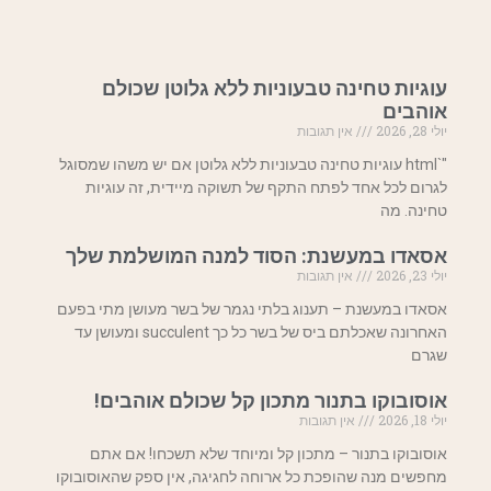
עוגיות טחינה טבעוניות ללא גלוטן שכולם
אוהבים
יולי 28, 2026
אין תגובות
"`html עוגיות טחינה טבעוניות ללא גלוטן אם יש משהו שמסוגל
לגרום לכל אחד לפתח התקף של תשוקה מיידית, זה עוגיות
טחינה. מה
אסאדו במעשנת: הסוד למנה המושלמת שלך
יולי 23, 2026
אין תגובות
אסאדו במעשנת – תענוג בלתי נגמר של בשר מעושן מתי בפעם
האחרונה שאכלתם ביס של בשר כל כך succulent ומעושן עד
שגרם
אוסובוקו בתנור מתכון קל שכולם אוהבים!
יולי 18, 2026
אין תגובות
אוסובוקו בתנור – מתכון קל ומיוחד שלא תשכחו! אם אתם
מחפשים מנה שהופכת כל ארוחה לחגיגה, אין ספק שהאוסובוקו