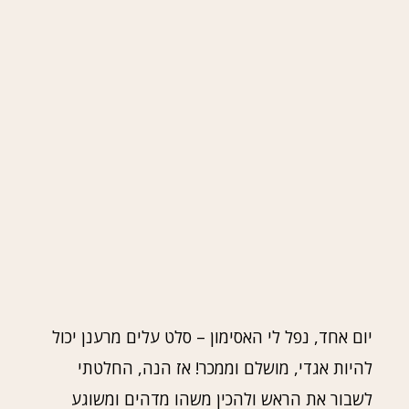
יום אחד, נפל לי האסימון – סלט עלים מרענן יכול
להיות אגדי, מושלם וממכר! אז הנה, החלטתי
לשבור את הראש ולהכין משהו מדהים ומשוגע