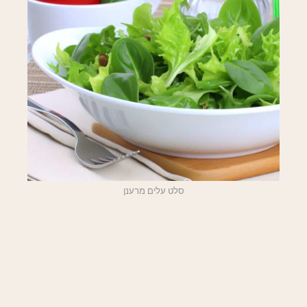
סלט עלים מרענן