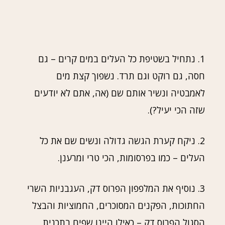
1. נתחיל בשטיפת כל העלים במים קרים – גם
חסה, גם רוקט וגם תרד. נשפוך קצת מים
לאמבטיה ונשיר אותם שם (אה, אתם לא יודעים
שזה הכי יעיל?).
2. ניקח קערת הגשה גדולה ונשים שם את כל
העלים – כמו בפרסומות, הכי טרי ומרענן.
3. נוסיף את המלפפון הפרוס דק, העגבניות השרי
החתוכות, הפקנים המסוכרים, החמוציות והבצל
הסגול הפרוס דק – כאילו היינו שפים בתכנית