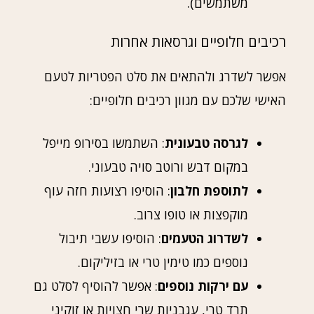
משתמשים).
רכיבים חלופיים וגרסאות אחרות
אפשר לשדרג ולהתאים את סלט הפטריות לטעם
האישי שלכם עם מגוון רכיבים חלופיים:
לגרסה טבעונית
: השתמשו בסירופ מייפל
במקום דבש ורוטב סויה טבעוני.
לתוספת חלבון
: הוסיפו רצועות חזה עוף
מוקפצות או טופו צרוב.
לשדרוג הטעמים
: הוסיפו עשבי תיבול
נוספים כמו טימין טרי או בזיליקום.
עם ירקות נוספים
: אפשר להוסיף לסלט גם
תרד טרי, עגבניות שרי חצויות או זוקיני