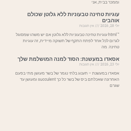
וממכר בבית, אני
עוגיות טחינה טבעוניות ללא גלוטן שכולם
אוהבים
יולי 28, 2026
אין תגובות
"`html עוגיות טחינה טבעוניות ללא גלוטן אם יש משהו שמסוגל
לגרום לכל אחד לפתח התקף של תשוקה מיידית, זה עוגיות
טחינה. מה
אסאדו במעשנת: הסוד למנה המושלמת שלך
יולי 23, 2026
אין תגובות
אסאדו במעשנת – תענוג בלתי נגמר של בשר מעושן מתי בפעם
האחרונה שאכלתם ביס של בשר כל כך succulent ומעושן עד
שגרם