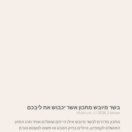
בשר מיובש מתכון אשר יכבוש את ליבכם
אוגוסט 1, 2026
אין תגובות
מתכון מדהים לבשר מיובש אילו הייתם שואלים אותי מהו המזון
המושלם לקמפינג, טיולים בחיק הטבע או פשוט לנשנוש טעים