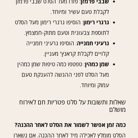
שבבי פרמזן
: פזרו מעל הסלט שבבי פרמזן
לקבלת טעם עשיר ומיוחד.
גרגרי רימון
: הוסיפו גרגרי רימון מעל הסלט
לתוספת צבעונית וטעם מתוק-חמצמץ.
גרעיני חמנייה
: הוסיפו גרעיני חמנייה
קלויים לקבלת קראנץ' מעניין.
שמן כמהין
: טפטפו כמה טיפות שמן כמהין
מעל הסלט לפני ההגשה להענקת טעם
עמוק ומיוחד.
שאלות ותשובות על סלט פטריות חם לאירוח
מושלם
כמה זמן אפשר לשמור את הסלט לאחר ההכנה?
הסלט מומלץ לאכילה מיד לאחר ההכנה. אם נשארו