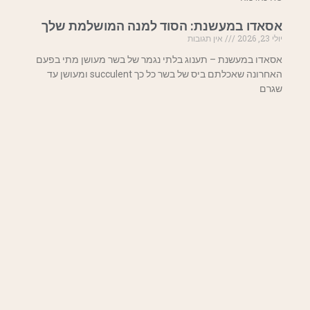
אסאדו במעשנת: הסוד למנה המושלמת שלך
יולי 23, 2026
אין תגובות
אסאדו במעשנת – תענוג בלתי נגמר של בשר מעושן מתי בפעם
האחרונה שאכלתם ביס של בשר כל כך succulent ומעושן עד
שגרם