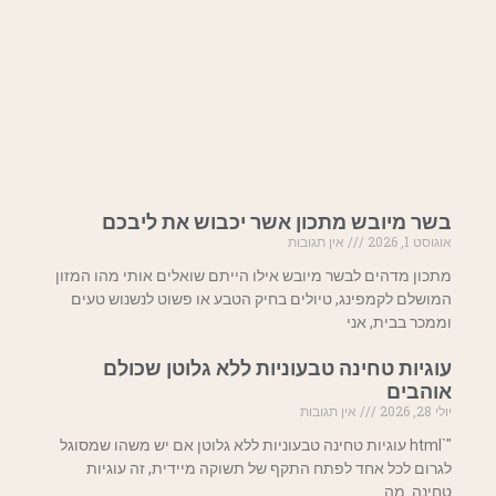
בשר מיובש מתכון אשר יכבוש את ליבכם
אוגוסט 1, 2026
אין תגובות
מתכון מדהים לבשר מיובש אילו הייתם שואלים אותי מהו המזון
המושלם לקמפינג, טיולים בחיק הטבע או פשוט לנשנוש טעים
וממכר בבית, אני
עוגיות טחינה טבעוניות ללא גלוטן שכולם
אוהבים
יולי 28, 2026
אין תגובות
"`html עוגיות טחינה טבעוניות ללא גלוטן אם יש משהו שמסוגל
לגרום לכל אחד לפתח התקף של תשוקה מיידית, זה עוגיות
טחינה. מה