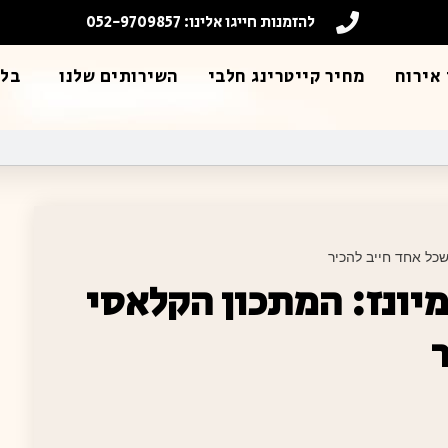
להזמנות חייגו אלינו: 052-9709857
אירוח
מחיר קייטרינג חלבי
השירותים שלנו
בלו
כל אחד חייב להכיר
יונז: המתכון הקלאסי