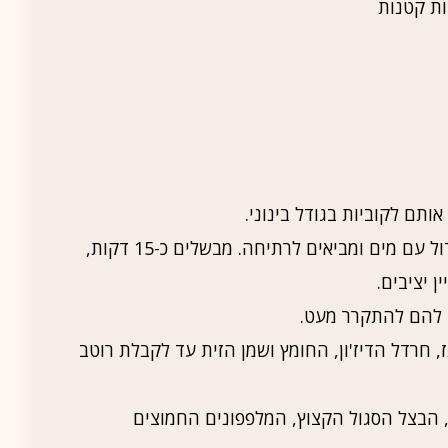
תם לקוביות בגודל בינוני.
מכניסים את תפוחי האדמה לסיר גדול עם מים ומביאים לרתיחה. מבשלים כ-15 דקות,
 יציבים.
 להם להתקרר מעט.
 חרדל הדיז'ון, החומץ ושמן הזית עד לקבלת רוטב
 הבצל הסגול הקצוץ, המלפפונים החמוצים