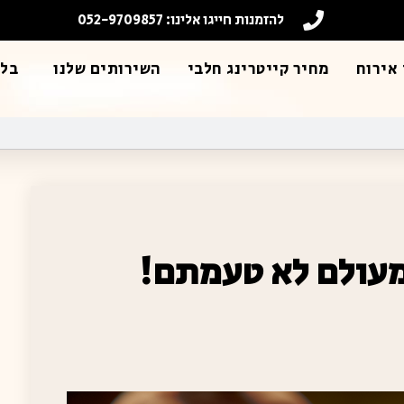
להזמנות חייגו אלינו: 052-9709857
אירוח
מחיר קייטרינג חלבי
השירותים שלנו
בלו
מעולם לא טעמתם!