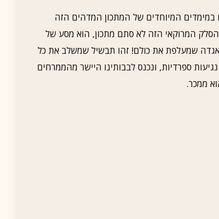
ם במימדים המיוחדים של המתכון המדהים הזה
סלק המרוקאי הזה לא סתם מתכון, הוא מסע של
לאגדה שמעלפת את כולם! זהו תבשיל שמשלב את כל
יעות ספרדיות, ונכנס לבבותינו היישר מהממרחים
א ממכר.