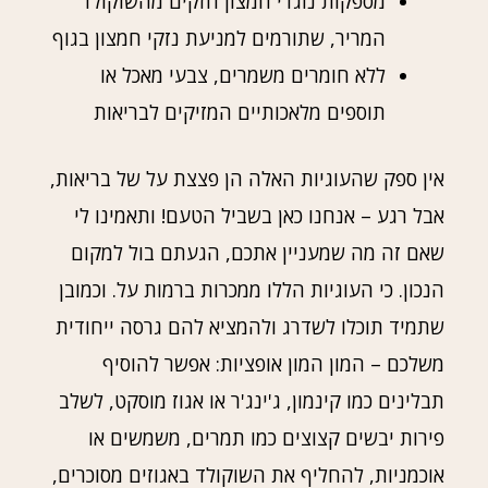
מספקות נוגדי חמצון חזקים מהשוקולד
המריר, שתורמים למניעת נזקי חמצון בגוף
ללא חומרים משמרים, צבעי מאכל או
תוספים מלאכותיים המזיקים לבריאות
אין ספק שהעוגיות האלה הן פצצת על של בריאות,
אבל רגע – אנחנו כאן בשביל הטעם! ותאמינו לי
שאם זה מה שמעניין אתכם, הגעתם בול למקום
הנכון. כי העוגיות הללו ממכרות ברמות על. וכמובן
שתמיד תוכלו לשדרג ולהמציא להם גרסה ייחודית
משלכם – המון המון אופציות: אפשר להוסיף
תבלינים כמו קינמון, ג'ינג'ר או אגוז מוסקט, לשלב
פירות יבשים קצוצים כמו תמרים, משמשים או
אוכמניות, להחליף את השוקולד באגוזים מסוכרים,