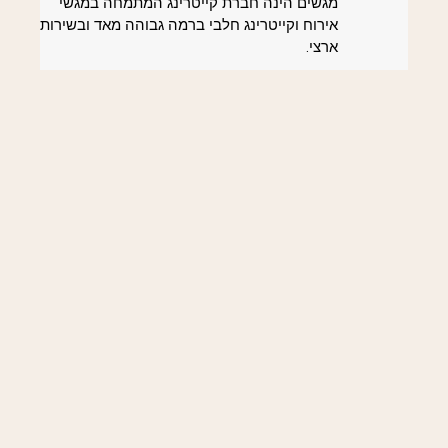
מגשים הינה חברת קייטרינג המתמחה במגשי
אירוח וקייטרינג חלבי ברמה גבוהה מאד ובשירות
ארצי.