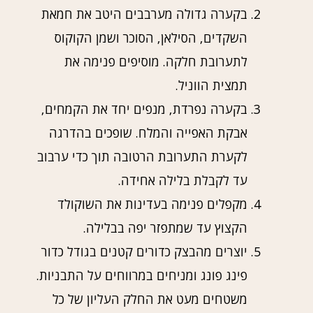
בקערה גדולה מערבבים היטב את חמאת
השקדים, הסילאן, הסוכר ושמן הקוקוס
לתערובת חלקה. מוסיפים פנימה את
תמצית הווניל.
בקערה נפרדת, מנפים יחד את הקמחים,
אבקת האפייה והמלח. שופכים בהדרגה
לקערת התערובת הרטובה תוך כדי ערבוב
עד לקבלת בלילה אחידה.
מקפלים פנימה בעדינות את השוקולד
הקצוץ עד שמתפזר יפה בבלילה.
יוצרים מהבצק כדורים קטנים בגודל כדור
פינג פונג ומניחים במרווחים על התבניות.
משטחים מעט את החלק העליון של כל