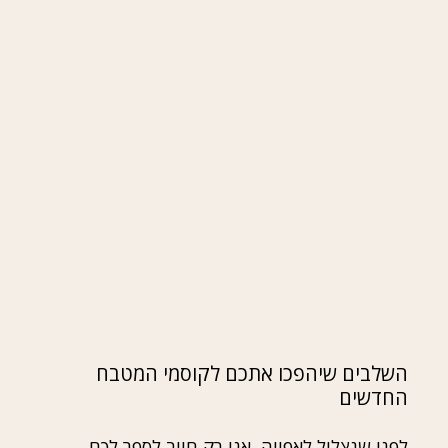
השלבים שיהפכו אתכם לקוסמי המטבח
החדשים
לפני שנצלול לאפייה, אני רק חייב לספר לכם