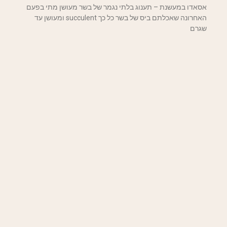
אסאדו במעשנת – תענוג בלתי נגמר של בשר מעושן מתי בפעם
האחרונה שאכלתם ביס של בשר כל כך succulent ומעושן עד
שגרם