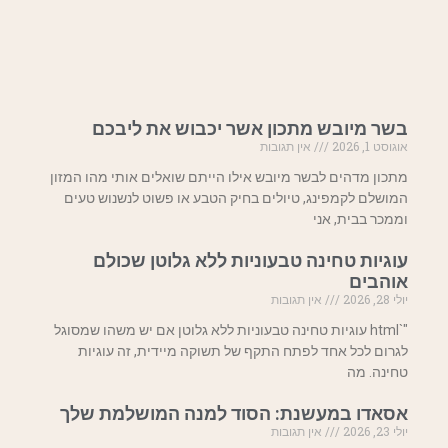
בשר מיובש מתכון אשר יכבוש את ליבכם
אוגוסט 1, 2026
אין תגובות
מתכון מדהים לבשר מיובש אילו הייתם שואלים אותי מהו המזון
המושלם לקמפינג, טיולים בחיק הטבע או פשוט לנשנוש טעים
וממכר בבית, אני
עוגיות טחינה טבעוניות ללא גלוטן שכולם
אוהבים
יולי 28, 2026
אין תגובות
"`html עוגיות טחינה טבעוניות ללא גלוטן אם יש משהו שמסוגל
לגרום לכל אחד לפתח התקף של תשוקה מיידית, זה עוגיות
טחינה. מה
אסאדו במעשנת: הסוד למנה המושלמת שלך
יולי 23, 2026
אין תגובות