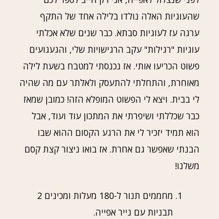
שהעוגיות האלה נולדו בלילה אחד של התקף
ערגה עז לעוגיות סבתא. כבר שנים שלא אכלתי
עוגיות "רגילות" עקב הרגישויות שלי, והגעגועים
פשוט הכריעו אותי. אז נכנסתי למטבח בשעת לילה
מאוחרת, והתחלתי להתעסק ולאלתר עם מה שהיה
לי בבית. ויצא לי הפשוט המופלא הזה! כמובן שמאז
כבר שכללתי ושיפרתי את המתכון עוד ועוד, אבל
הוא תמיד יזכיר לי את הרגע הקסום ההוא שבו
הבנתי שאפשר גם אחרת. אז בואו ניצור קצת קסם
משלנו!
מחממים תנור ל-180 מעלות ומכינים 2
תבניות עם נייר אפייה.