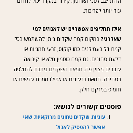
ולהתייצב לפני האחסון. קירור במקרר יכול לתרום
עוד יותר לפריכות.
אילו תחליפים אפשריים יש לאגוזים למי
שאלרגי?
במקום קמח שקדים ניתן להשתמש בכל
קמח דל בעמילנים כמו קוקוס, זרעי חמניות או
דלעת טחונים. גם קמח כוסמין מלא או קינואה
עובדים מצוין פה. חמאת השקדים ניתנת להחלפה
בטחינה, חמאת גרעינים או אפילו ממרח עדשים או
חומוס במרקם חלק.
פוסטים קשורים לנושא:
עוגיות שקדים טחונים מרוקאיות שאי
אפשר להפסיק לאכול