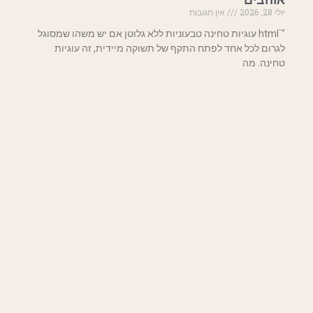
יולי 28, 2026
אין תגובות
"`html עוגיות טחינה טבעוניות ללא גלוטן אם יש משהו שמסוגל
לגרום לכל אחד לפתח התקף של תשוקה מיידית, זה עוגיות
טחינה. מה