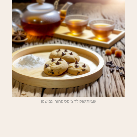
עוגיות שוקולד צ'יפס פרווה עם שמן