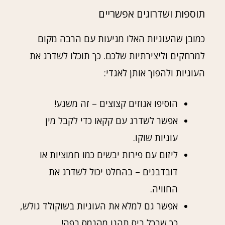
תוספות ושדרוגים אפשריים
כמובן שהעוגיות האלו מגיעות עם הרבה מקום
למרחקים וליצירתיות שלכם. כך תוכלו לשדרג את
העוגיות ולהפוך אותן לאגדי:
הוסיפו אגוזים קצוצים – זה משגע!
אפשר לשדרג עם קקאו כדי לקבל מין
עוגיות שוקו.
ליזום עם פירות יבשים כמו חמוציות או
דובדבנים – בהחלט יכול לשדרג את
החוויה.
אפשר גם למלא את העוגיות בשוקולד גולש,
כך שבכל ביס תהנו מהנמס בפה!