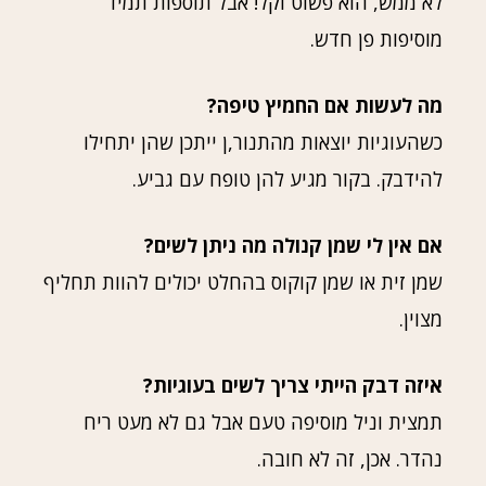
לא ממש, הוא פשוט וקל! אבל תוספות תמיד
מוסיפות פן חדש.
מה לעשות אם החמיץ טיפה?
כשהעוגיות יוצאות מהתנור,ן ייתכן שהן יתחילו
להידבק. בקור מגיע להן טופח עם גביע.
אם אין לי שמן קנולה מה ניתן לשים?
שמן זית או שמן קוקוס בהחלט יכולים להוות תחליף
מצוין.
איזה דבק הייתי צריך לשים בעוגיות?
תמצית וניל מוסיפה טעם אבל גם לא מעט ריח
נהדר. אכן, זה לא חובה.