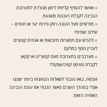
○ אפשר להוסיף קליפת לימון מגורדת לתערובת
הגבינה לקבלת רעננות משגעת
○ מזרזפים מעל העוגה רסק פירות יער או תותים –
שילוב שמימי!
○ להגיש עם חמוציות מיובשות או אגוזים קצוצים
לעניין נוסף במרקם
○ מערבבים בתערובת מעט קפוצ'ינו או קקאו
לקבלת טוויסט קפה/שוקולד
ועכשיו, בואו נעבור לשאלות הנפוצות ביותר שצצו
אצלי במהלך השנים כאשר הכנתי את עוגת הגבינה
האפויה הזאת: