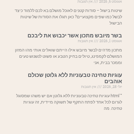
אוגוסט 6, 2026
אין תגובות
שיטות בישול – סודות קטנים לאוכל מושלם בא לכם ללמוד כיצד
לבשל כמו שפים מקצועיים? כאן תגלו את הסודות של שיטות
הבישול
בשר מיובש מתכון אשר יכבוש את ליבכם
אוגוסט 1, 2026
אין תגובות
מתכון מדהים לבשר מיובש אילו הייתם שואלים אותי מהו המזון
המושלם לקמפינג, טיולים בחיק הטבע או פשוט לנשנוש טעים
וממכר בבית, אני
עוגיות טחינה טבעוניות ללא גלוטן שכולם
אוהבים
יולי 28, 2026
אין תגובות
"`html עוגיות טחינה טבעוניות ללא גלוטן אם יש משהו שמסוגל
לגרום לכל אחד לפתח התקף של תשוקה מיידית, זה עוגיות
טחינה. מה