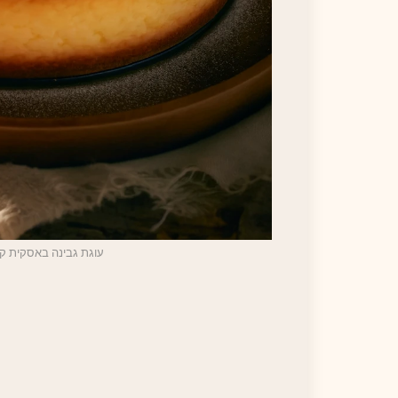
עוגת גבינה באסקית קטו