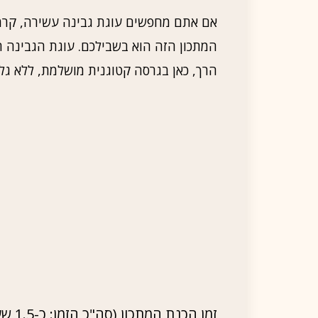
אם אתם מחפשים עוגת גבינה עשירה, קרמ
המתכון הזה הוא בשבילכם. עוגת הגבינה
הרך, כאן בגרסה קטוגנית מושלמת, ללא גלוט
זמן הכנת המתכון (סה"כ הזמן: כ-1.5 שעות). רמת קושי: קל. לכמות של כ-8 מנות.