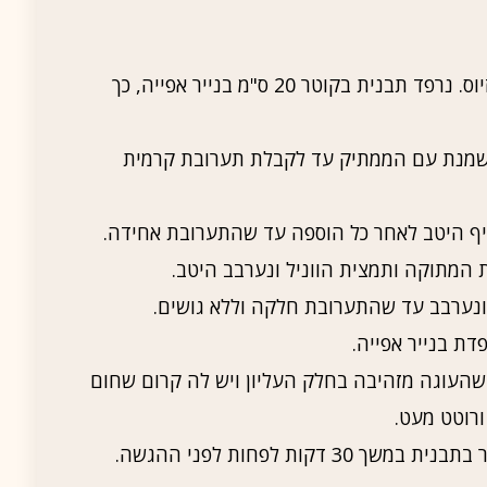
נחמם את התנור ל-200 מעלות צלזיוס. נרפד תבנית בקוטר 20 ס"מ בנייר אפייה, כך
השמנת עם הממתיק עד לקבלת תערובת קרמית
יף היטב לאחר כל הוספה עד שהתערובת אחידה.
המתוקה ותמצית הווניל ונערבב היטב.
נערבב עד שהתערובת חלקה וללא גושים.
ת בנייר אפייה.
50 דקות, או עד שהעוגה מזהיבה בחלק העליון ויש לה קרום שחום
ורוטט מעט.
דקות לפחות לפני ההגשה.