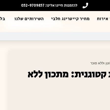
להזמנות חייגו אלינו: 052-9709857
אירוח
מחיר קייטרינג חלבי
השירותים שלנו
בלו
טן וללא סוכר
קטוגנית: מתכון ללא