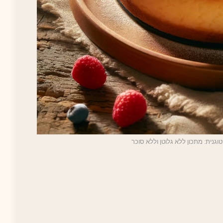
גנית: מתכון ללא גלוטן וללא סוכר