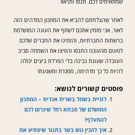
שמתאימים לכם. תנסו ותראו!
לאחר שהצלחתם להביא את המתכון המדהים הזה
לאור, אני מזמין אתכם לשתף את העוגה המושלמת
ברשתות החברתיות, והזמינו את החברים שלכם
לטעום מהעונג! התנסו והפיצו את השמחה סביב
העובדה שעוגת גבינה בלי הפרדת ביצים יכולה
להיות כל כך מדהימה, ממכרת ומשגעת!
פוסטים קשורים לנושא:
לזניית בשמל בשרית אגדית – המתכון
המושלם של סבתא רחל שיגרום לכם
להתעלף!
איך להכין גוש בשר בתנור שיפתיע את