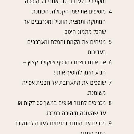
ומקפידים לערבב טוב אחרי כל הוספה.
מוסיפים את שמן הקנולה, השמנת
המתוקה ותמצית הווניל ומערבבים עד
שהכל מתמזג היטב.
מניחים את הקמח והמלח ומערבבים
בעדינות.
אם אתם רוצים להוסיף שוקולד קצוץ –
הגיע הזמן להוסיף אותו!
שופכים את התערובת על תבנית אפייה
משומנת.
מכניסים לתנור ואופים במשך 60 דקות או
עד שהעוגה מזהיבה במרכז.
מכבים את התנור ומניחים לעוגה להתקרר
בתוך התנור.