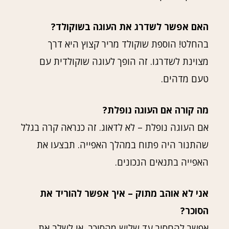
האם אפשר לשדרג את העוגה בשוקולד?
בהחלט! הוספת שוקולד מריר קצוץ היא דרך
מצוינת לשדרגו. זה הופך לעוגה שוקולדית עם
טעם מדהים.
מה קורה אם העוגה נופלת?
אם העוגה נופלת – לא לדאוג. זה כנראה קרה בגלל
שהתנור היה פתוח במהלך האפייה. תבצעו את
האפייה בתנאים הנכונים.
אני לא אוהב מתוק – איך אפשר להוריד את
הסוכר?
אפשר להחסיר עד שליש מהסוכר, או לשלב את