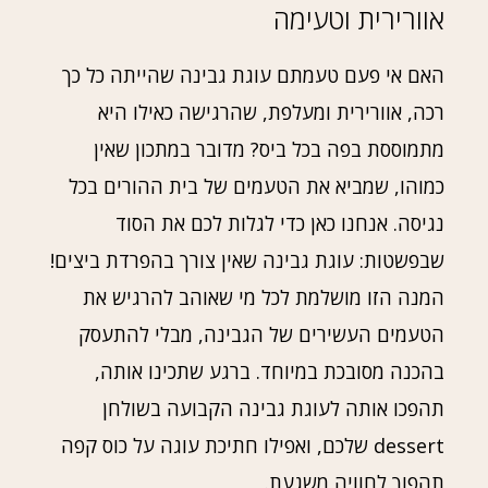
אוורירית וטעימה
האם אי פעם טעמתם עוגת גבינה שהייתה כל כך
רכה, אוורירית ומעלפת, שהרגישה כאילו היא
מתמוססת בפה בכל ביס? מדובר במתכון שאין
כמוהו, שמביא את הטעמים של בית ההורים בכל
נגיסה. אנחנו כאן כדי לגלות לכם את הסוד
שבפשטות: עוגת גבינה שאין צורך בהפרדת ביצים!
המנה הזו מושלמת לכל מי שאוהב להרגיש את
הטעמים העשירים של הגבינה, מבלי להתעסק
בהכנה מסובכת במיוחד. ברגע שתכינו אותה,
תהפכו אותה לעוגת גבינה הקבועה בשולחן
dessert שלכם, ואפילו חתיכת עוגה על כוס קפה
תהפוך לחוויה משגעת.