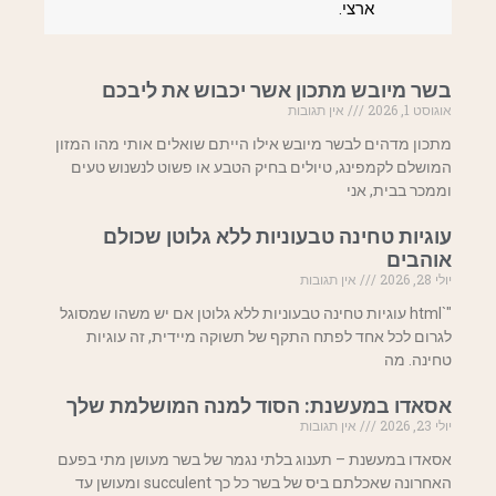
ארצי.
בשר מיובש מתכון אשר יכבוש את ליבכם
אוגוסט 1, 2026
אין תגובות
מתכון מדהים לבשר מיובש אילו הייתם שואלים אותי מהו המזון
המושלם לקמפינג, טיולים בחיק הטבע או פשוט לנשנוש טעים
וממכר בבית, אני
עוגיות טחינה טבעוניות ללא גלוטן שכולם
אוהבים
יולי 28, 2026
אין תגובות
"`html עוגיות טחינה טבעוניות ללא גלוטן אם יש משהו שמסוגל
לגרום לכל אחד לפתח התקף של תשוקה מיידית, זה עוגיות
טחינה. מה
אסאדו במעשנת: הסוד למנה המושלמת שלך
יולי 23, 2026
אין תגובות
אסאדו במעשנת – תענוג בלתי נגמר של בשר מעושן מתי בפעם
האחרונה שאכלתם ביס של בשר כל כך succulent ומעושן עד