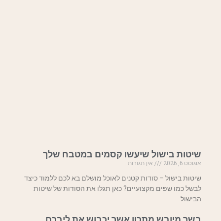
שיטות בישול שיעשו קסמים במטבח שלך
אוגוסט 6, 2026
אין תגובות
שיטות בישול – סודות קטנים לאוכל מושלם בא לכם ללמוד כיצד
לבשל כמו שפים מקצועיים? כאן תגלו את הסודות של שיטות
הבישול
בשר מיובש מתכון אשר יכבוש את ליבכם