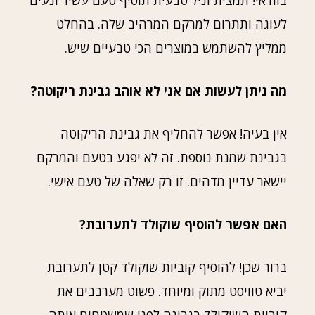
בוודאי! תמצית וניל טבעית תוסיף טעם עשיר ונעים
לעוגה ותתרום למרקם המרהיב שלה. בהחלט
ממליץ להשתמש במוצרים הכי טבעיים שיש.
מה ניתן לעשות אם אני לא אוהב גבינת ריקוטה?
אין בעיה! אפשר להחליף את גבינת הריקוטה
בגבינת שמנת נוספת. זה לא יפגע בטעם והמרקם
יישאר עדיין מדהים. זו רק שאלה של טעם אישי.
האם אפשר להוסיף שוקולד לתערובת?
ברור שכן! להוסיף קוביות שוקולד קטן לתערובת
יביא טוויסט מתוק ומיוחד. פשוט מערבבים את