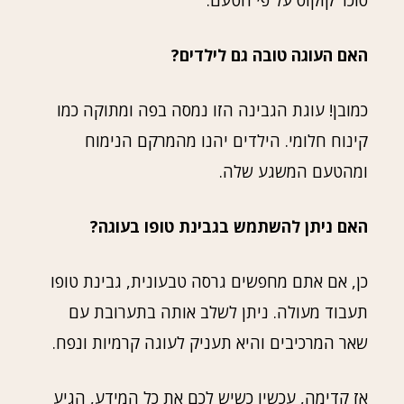
סוכר קוקוס על פי הטעם.
האם העוגה טובה גם לילדים?
כמובן! עוגת הגבינה הזו נמסה בפה ומתוקה כמו
קינוח חלומי. הילדים יהנו מהמרקם הנימוח
ומהטעם המשגע שלה.
האם ניתן להשתמש בגבינת טופו בעוגה?
כן, אם אתם מחפשים גרסה טבעונית, גבינת טופו
תעבוד מעולה. ניתן לשלב אותה בתערובת עם
שאר המרכיבים והיא תעניק לעוגה קרמיות ונפח.
אז קדימה, עכשיו כשיש לכם את כל המידע, הגיע