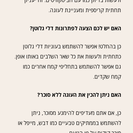
ולעשות בדיוק כמו עם הביסקוויטים. זה יעניק
תחתית קריספית ומעניינת לעוגה.
האם יש לכם הצעה לפתרונות דלי גלוטן?
כן בהחלט! אפשר להשתמש בעוגיות דלי גלוטן
כתחתית ולעשות את כל שאר השלבים באותו אופן.
גם אפשר להשתמש בתחליפי קמח אחרים כמו
קמח שקדים.
האם ניתן להכין את העוגה ללא סוכר?
כן, אם אתם מעדיפים להימנע מסוכר, ניתן
להשתמש בממתיקים טבעיים כמו דבש, מייפל או