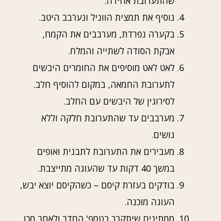
שהתערובת אחידה.
נוסיף את תמצית הווניל ונערבב היטב.
בקערה נפרדת, מערבבים את הקמח,
אבקת הסודה לשתייה והמלח.
לאט לאט מוסיפים את החומרים היבשים
לתערובת החמאה, במקום להוסיף חלב.
לסירוגין של היבשים עם החלב.
מערבבים עד שהתערובת חלקה וללא
גושים.
מעבירים את התערובת לתבנית ואופים
במשך 40 דקות עד שהעוגה מתייצבת.
בודקים בעזרת קיסם – כשהקיסם יוצא יבש,
העוגה מוכנה.
ממתינים שיתקרר בטמפ' החדר ולאחר מכן