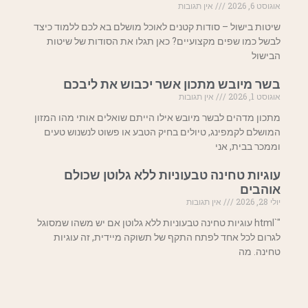
אוגוסט 6, 2026
אין תגובות
שיטות בישול – סודות קטנים לאוכל מושלם בא לכם ללמוד כיצד
לבשל כמו שפים מקצועיים? כאן תגלו את הסודות של שיטות
הבישול
בשר מיובש מתכון אשר יכבוש את ליבכם
אוגוסט 1, 2026
אין תגובות
מתכון מדהים לבשר מיובש אילו הייתם שואלים אותי מהו המזון
המושלם לקמפינג, טיולים בחיק הטבע או פשוט לנשנוש טעים
וממכר בבית, אני
עוגיות טחינה טבעוניות ללא גלוטן שכולם
אוהבים
יולי 28, 2026
אין תגובות
"`html עוגיות טחינה טבעוניות ללא גלוטן אם יש משהו שמסוגל
לגרום לכל אחד לפתח התקף של תשוקה מיידית, זה עוגיות
טחינה. מה