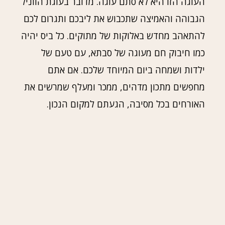
העוגה הזו היא לא סתם עוגה. מדובר בעוגת הווניל
הגבוהה והאמיצה שתכבוש את ליבכם ותגרום לכם
להתאהב מחדש באלוקות של מתוקים. כל ביס יהיה
כמו חיבוק חם מעוגה של סבתא, עם טעם של
ילדות ושמחה ביום המיוחד שלכם. אם אתם
מחפשים מתכון מדהים, ממכר ומעלף שמרשים את
האורחים בכל מסיבה, הגעתם למקום הנכון.