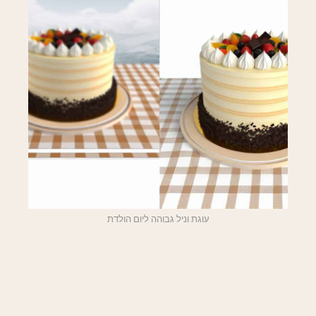
עוגת וניל גבוהה ליום הולדת