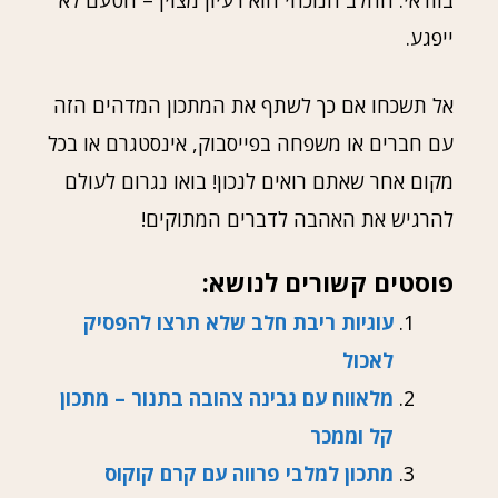
בוודאי. החלב הנוכחי הוא רעיון מצוין – הטעם לא
ייפגע.
אל תשכחו אם כך לשתף את המתכון המדהים הזה
עם חברים או משפחה בפייסבוק, אינסטגרם או בכל
מקום אחר שאתם רואים לנכון! בואו נגרום לעולם
להרגיש את האהבה לדברים המתוקים!
פוסטים קשורים לנושא:
עוגיות ריבת חלב שלא תרצו להפסיק
לאכול
מלאווח עם גבינה צהובה בתנור – מתכון
קל וממכר
מתכון למלבי פרווה עם קרם קוקוס