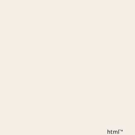
"`html