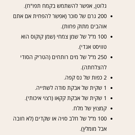
גלוטן, אפשר להשתמש בקמח תפו"ח).
200 גרם של סוכר (אפשר להפחית אם אתם
אוהבים מתוק פחות).
100 מ"ל של שמן צמחי (שמן קוקוס הוא
טוויסט אגדי).
250 מ"ל של מים רותחים (הטריק הסודי
להצלחתה).
2 כפות של נס קפה.
1 שקית של אבקת סודה לשתייה.
1 שקית של אבקת קקאו (רצוי איכותי).
קמצוץ של מלח.
100 מ"ל של חלב סויה או שקדים (לא חובה
אבל מומלץ).