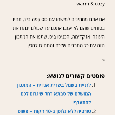
warm & cozy.
אם אתם ממתינים למישהו עם כוס קפה ביד, תהיו
בטוחים שהם לא יעזבו אתכם עד שכולם יגמרו את
העוגה. אז קדימה, הכניסו ביס, שתפו את המתכון
הזה עם כל החברים שלכם והתחילו להכין!
"`
פוסטים קשורים לנושא:
לזניית בשמל בשרית אגדית – המתכון
המושלם של סבתא רחל שיגרום לכם
להתעלף!
טורטיה ללא גלוטן ב-10 דקות – פשוט