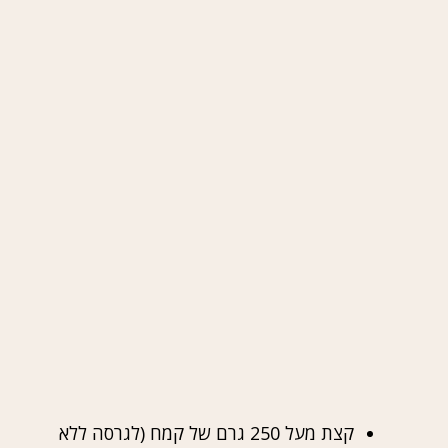
קצת מעל 250 גרם של קמח (לגרסה ללא