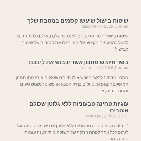
שיטות בישול שיעשו קסמים במטבח שלך
אוגוסט 6, 2026
אין תגובות
שיטות בישול – סודות קטנים לאוכל מושלם בא לכם ללמוד כיצד
לבשל כמו שפים מקצועיים? כאן תגלו את הסודות של שיטות
הבישול
בשר מיובש מתכון אשר יכבוש את ליבכם
אוגוסט 1, 2026
אין תגובות
מתכון מדהים לבשר מיובש אילו הייתם שואלים אותי מהו המזון
המושלם לקמפינג, טיולים בחיק הטבע או פשוט לנשנוש טעים
וממכר בבית, אני
עוגיות טחינה טבעוניות ללא גלוטן שכולם
אוהבים
יולי 28, 2026
אין תגובות
"`html עוגיות טחינה טבעוניות ללא גלוטן אם יש משהו שמסוגל
לגרום לכל אחד לפתח התקף של תשוקה מיידית, זה עוגיות
טחינה. מה