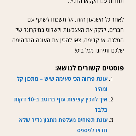
תחרות עם הקקאו הרגיל.
לאחר כל השגעון הזה, אל תשכחו לשתף עם
חברים, ללקק את האצבעות ולשלוט במיקרוגל של
המלכה. אז קדימה, צאו להכין את העוגה המדהימה
שלכם ותיהנו מכל ביס!
פוסטים קשורים לנושא:
עוגת פרווה הכי טעימה שיש – מתכון קל
ומהיר
איך להכין קציצות עוף ברוטב ב-10 דקות
בלבד
עוגת תפוחים מעלפת מתכון נדיר שלא
תרצו לפספס