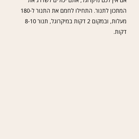
אם אין לכם מיקרוגל, אתם יכולים לשדרג את
המתכון לתנור. התחילו לחמם את התנור ל-180
מעלות, ובמקום 2 דקות במיקרוגל, תנור 8-10
דקות.