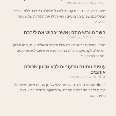
אוגוסט 6, 2026
אין תגובות
שיטות בישול – סודות קטנים לאוכל מושלם בא לכם ללמוד כיצד
לבשל כמו שפים מקצועיים? כאן תגלו את הסודות של שיטות
הבישול
בשר מיובש מתכון אשר יכבוש את ליבכם
אוגוסט 1, 2026
אין תגובות
מתכון מדהים לבשר מיובש אילו הייתם שואלים אותי מהו המזון
המושלם לקמפינג, טיולים בחיק הטבע או פשוט לנשנוש טעים
וממכר בבית, אני
עוגיות טחינה טבעוניות ללא גלוטן שכולם
אוהבים
יולי 28, 2026
אין תגובות
"`html עוגיות טחינה טבעוניות ללא גלוטן אם יש משהו שמסוגל
לגרום לכל אחד לפתח התקף של תשוקה מיידית, זה עוגיות
טחינה. מה