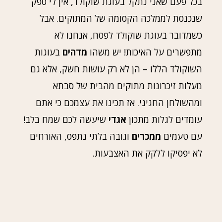
בכל פעם שאני נתקל בעוגת שוקולד, אין לי ספק
שנכנסת לממלכה הקסומה של המתוקים. אבל
כשמדובר בעוגת שוקולד לפסח, אנחנו לא
מתפשרים על האיכות! יש משהו
מדהים
בעוגות
השוקולד הללו – הן לא רק עושות חשק, אלא גם
מעלות זיכרונות מתוקים מהבית של סבתא
ומהשולחן החגיגי. אז תכינו את עצמכם כי אתם
עומדים לגלות מתכון
אגדי
שיעשה לכם שמח בלב!
עם טעמים
ממכרים
וגובה בלתי נתפס, האורחים
לא יפסיקו ללקק את האצבעות.