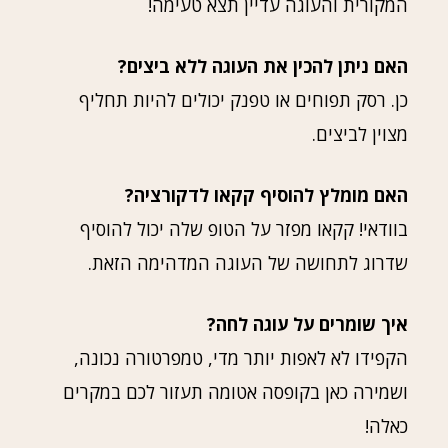
המקורית והעוגה עדיין תצא טעימה!
האם ניתן להכין את העוגה ללא ביצים?
כן. רסק תפוחים או טפנק יכולים להיות תחליף
מצוין לביצים.
האם מומלץ להוסיף קקאו לדקורציה?
בוודאי! קקאו מפזר על הטופ שלה יכול להוסיף
שדרוג לתחושה של העוגה המדהימה הזאת.
איך שומרים על עוגה לחה?
הקפידו לא לאפות יותר מדי, טמפרטורה נכונה,
ושמירה כאן בקופסה אטומה תעזור לכם במקרים
כאלה!