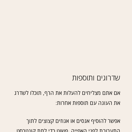
שדרוגים ותוספות
אם אתם מצליחים להעלות את הרף, תוכלו לשדרג
את העוגה עם תוספות אחרות:
אפשר להוסיף אגסים או אגוזים קצוצים לתוך
התערובת לפני האפייה, פשוט כדי לתת קונטרסט