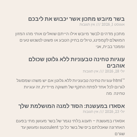
בשר מיובש מתכון אשר יכבוש את ליבכם
אוגוסט 1, 2026
אין תגובות
מתכון מדהים לבשר מיובש אילו הייתם שואלים אותי מהו המזון
המושלם לקמפינג, טיולים בחיק הטבע או פשוט לנשנוש טעים
וממכר בבית, אני
עוגיות טחינה טבעוניות ללא גלוטן שכולם
אוהבים
יולי 28, 2026
אין תגובות
"`html עוגיות טחינה טבעוניות ללא גלוטן אם יש משהו שמסוגל
לגרום לכל אחד לפתח התקף של תשוקה מיידית, זה עוגיות
טחינה. מה
אסאדו במעשנת: הסוד למנה המושלמת שלך
יולי 23, 2026
אין תגובות
אסאדו במעשנת – תענוג בלתי נגמר של בשר מעושן מתי בפעם
האחרונה שאכלתם ביס של בשר כל כך succulent ומעושן עד
שגרם