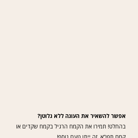
אפשר להשאיר את העוגה ללא גלוטן?
בהחלט! תמירו את הקמח הרגיל בקמח שקדים או
קמח תפו”א. זה ייתן טעם נוסף!