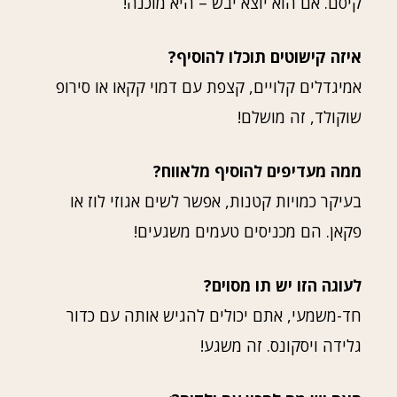
קיסם. אם הוא יוצא יבש – היא מוכנה!
איזה קישוטים תוכלו להוסיף?
אמיגדלים קלויים, קצפת עם דמוי קקאו או סירופ
שוקולד, זה מושלם!
ממה מעדיפים להוסיף מלאווח?
בעיקר כמויות קטנות, אפשר לשים אגוזי לוז או
פקאן. הם מכניסים טעמים משגעים!
לעוגה הזו יש תו מסוים?
חד-משמעי, אתם יכולים להגיש אותה עם כדור
גלידה ויסקונס. זה משגע!