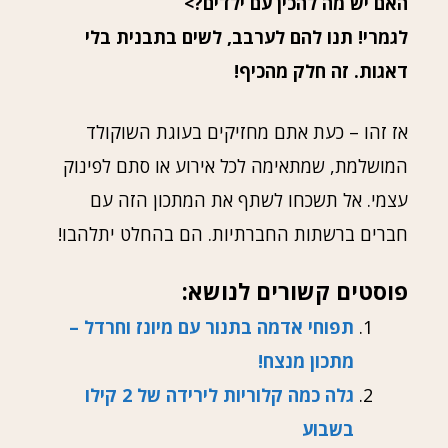
האם יש מה להכין עם ילדים?>
לגמרי! תנו להם לערבב, לשים בתבנית בלי
דאגות. זה חלק מהכיף!
אז זהו – כעת אתם מחזיקים בעוגת השוקולד
המושלמת, שמתאימה לכל אירוע או סתם לפינוק
עצמי. אל תשכחו לשתף את המתכון הזה עם
חברים ברשתות החברתיות. הם בהחלט יתלהבו!
פוסטים קשורים לנושא:
תפוחי אדמה בתנור עם מיונז וחרדל –
מתכון מנצח!
גלה כמה קלוריות לירידה של 2 קילו
בשבוע