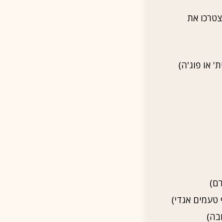
צטרכו את
 טעמים אגדי)
בה)