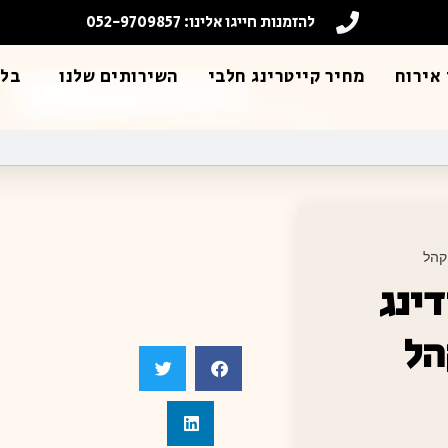
להזמנות חייגו אלינו: 052-9709857
אירוח
מחיר קייטרינג חלבי
השירותים שלנו
בלו
קהל
ינג
הל