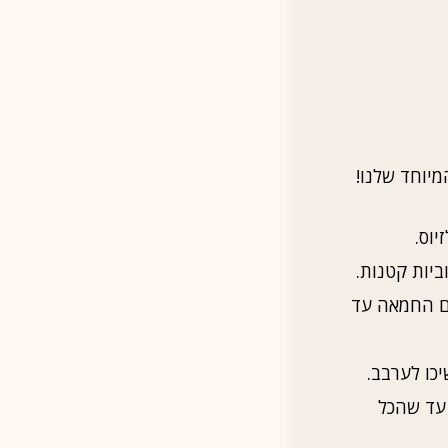
מיוחד שלנו!
יות קטנות.
ם החמאה עד
כו לערבב.
 עד שהכל