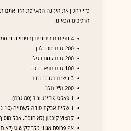
כדי להכין את העוגה המעלפת הזו, אתם ת
הרכיבים הבאים:
4 תפוחים בינוניים (תפוחי גרני סמית' או פוג'ה)
200 גרם סוכר לבן
200 גרם קמח רגיל
100 גרם חמאה רכה
3 ביצים בגובה חדר
200 מ"ל חלב
1 פאקט פודינג וניל (80 גרם)
1 שקית אבקת סודה לשתייה (10 גרם)
קמצוץ קינמון (לא חובה, אבל מוסיף
אף פרוסת אגוזי מלך לקישוט (לא חו