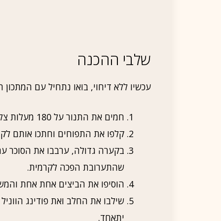
שלבי ההכנה
עכשיו ללא דיחוי, בואו נתחיל עם המתכון ה
חמים את התנור על 180 מעלות צלזיוס.
קלפו את התפוחים וחתכו אותם לקוב
בקערה גדולה, ערבבו את הסוכר ע
שהתערובת הפכה לקרמית.
הוסיפו את הביצים אחת אחת והמשי
שילבו את החלב ואת פודינג הווניל
יתאחד.