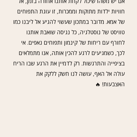
אם יש משהו שיכול לקחת אותנו אחורה בזמן, אל
חוויות ילדות מתוקות וממכרות, זו עוגת התפוחים
של אמא. מדובר במתכון שעשוי להגיע אל ליבנו כמו
טוויסט של נוסטלגיה, כל נגיסה שואבת אותנו
לחורף עם ריחות של קינמון ותפוחים נאפים. אי
לכך, כשמגיעים לרגע להכין אותה, אנו מתמלאים
בציפייה והתרגשות. רק לדמיין את הרגע שבו הריח
עולה אל האף, עושה לנו חשק ללקק את
האצבעות! 🔥