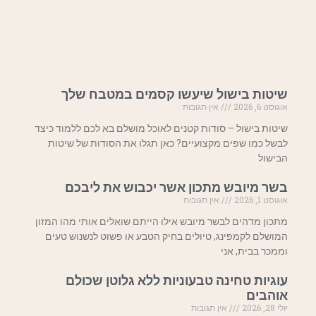
שיטות בישול שיעשו קסמים במטבח שלך
אוגוסט 6, 2026
אין תגובות
שיטות בישול – סודות קטנים לאוכל מושלם בא לכם ללמוד כיצד
לבשל כמו שפים מקצועיים? כאן תגלו את הסודות של שיטות
הבישול
בשר מיובש מתכון אשר יכבוש את ליבכם
אוגוסט 1, 2026
אין תגובות
מתכון מדהים לבשר מיובש אילו הייתם שואלים אותי מהו המזון
המושלם לקמפינג, טיולים בחיק הטבע או פשוט לנשנוש טעים
וממכר בבית, אני
עוגיות טחינה טבעוניות ללא גלוטן שכולם
אוהבים
יולי 28, 2026
אין תגובות