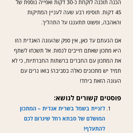
הכנה תוכנה לוקחת כ-30 דקות ואפייה נוספת של
45 דקות. תוסיפו רבע שעה לעניין המתיקות
והאהבה, ופשוט תתענגו על התהליך.
אם הגעתם עד כאן, אין ספק שהעוגה האגדית הזו
היא מתכון שאתם חייבים לנסות. אל תשכחו לשתף
את המתכון עם החברים ברשתות החברתיות, כי לא
תמיד יש מתכונים כאלה בסביבה! בואו נרים עם
העוגה הזאת ביחד!
פוסטים קשורים לנושא:
לזניית בשמל בשרית אגדית – המתכון
המושלם של סבתא רחל שיגרום לכם
להתעלף!