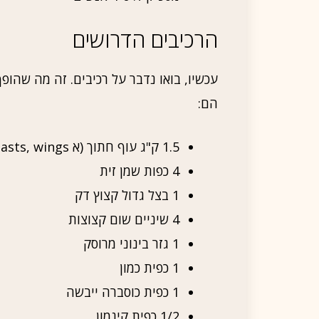
הרכיבים הדרושים
עכשיו, בואו נדבר על רכיבים. זה מה שהופ
הם:
1.5 ק"ג עוף חתוך (א thighs, breasts, wings – אתם בוחרים)
4 כפות שמן זית
1 בצל גדול קצוץ דק
4 שיניים שום קצוצות
1 גזר בינוני מרוסק
1 כפית כמון
1 כפית כוסברה ייבשה
1/2 כפית קינמון