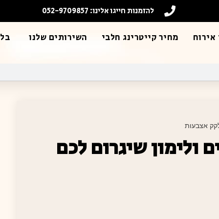
להזמנות חייגו אלינו: 052-9709857
אירוח
מחיר קייטרינג חלבי
השירותים שלנו
בלו
לקק אצבעות
ם ולימון שיגרום לכם