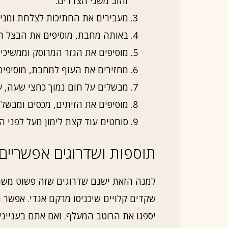
זהוב משני הצדדים.
מעבירים את החתיכות לצלחת ומניח
באותה מחבת, מוסיפים את הבצל הק
מוסיפים את הגזר המרוסק וממשיכי
מחזירים את העוף למחבת, מוסיפים 
מבשלים על חום נמוך כחצי שעה, 
מוסיפים את הזיתים, מכסים ומבשלים עוד 5
סוחטים עוד קצת לימון מעל לפני 
תוספות ושדרוגים אפשריים
למנה הזאת ישנם שדרוגים שזה פשוט משגע
שקדים קלויים שיכניסו מרקם אגדי. אפשר ג
יספגו את הרוטב המעלף. ואם אתם בענייני