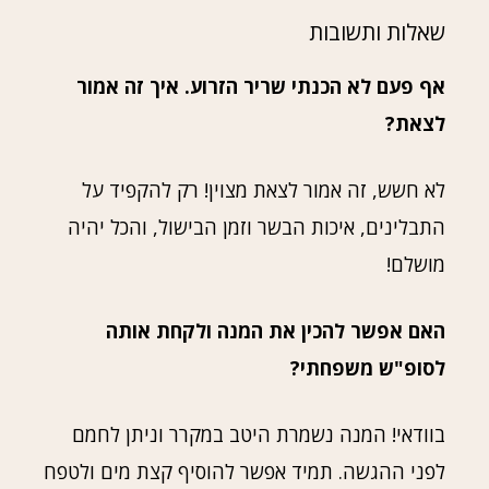
שאלות ותשובות
אף פעם לא הכנתי שריר הזרוע. איך זה אמור
לצאת?
לא חשש, זה אמור לצאת מצוין! רק להקפיד על
התבלינים, איכות הבשר וזמן הבישול, והכל יהיה
מושלם!
האם אפשר להכין את המנה ולקחת אותה
לסופ"ש משפחתי?
בוודאי! המנה נשמרת היטב במקרר וניתן לחמם
לפני ההגשה. תמיד אפשר להוסיף קצת מים ולטפח