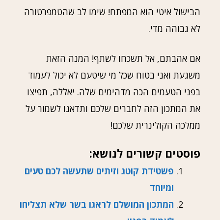
הבישול איטי הוא המפתח! שימו לב שהטמפרטורה
לא גבוהה מדי.
אם אהבתם, אל תשכחו לשתף! המנה הזאת
משגעת ואני בטוח שכל מי שיטעם לא יכול לעמוד
בפני הטעמים הכה מדהימים שלה. יאללה, תפיצו
את המתכון הזה לחברים שלכם ותדאגו לשמור על
ממלכה הקולינרית שלכם!
פוסטים קשורים לנושא:
פשטידת קוטג וזיתים שתעשה לכם טעים
ומיוחד
המתכון המושלם לראגו בשר שלא תצליחו