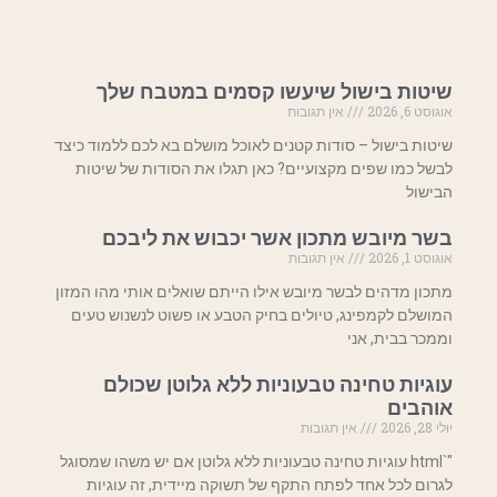
שיטות בישול שיעשו קסמים במטבח שלך
אוגוסט 6, 2026
אין תגובות
שיטות בישול – סודות קטנים לאוכל מושלם בא לכם ללמוד כיצד
לבשל כמו שפים מקצועיים? כאן תגלו את הסודות של שיטות
הבישול
בשר מיובש מתכון אשר יכבוש את ליבכם
אוגוסט 1, 2026
אין תגובות
מתכון מדהים לבשר מיובש אילו הייתם שואלים אותי מהו המזון
המושלם לקמפינג, טיולים בחיק הטבע או פשוט לנשנוש טעים
וממכר בבית, אני
עוגיות טחינה טבעוניות ללא גלוטן שכולם
אוהבים
יולי 28, 2026
אין תגובות
"`html עוגיות טחינה טבעוניות ללא גלוטן אם יש משהו שמסוגל
לגרום לכל אחד לפתח התקף של תשוקה מיידית, זה עוגיות