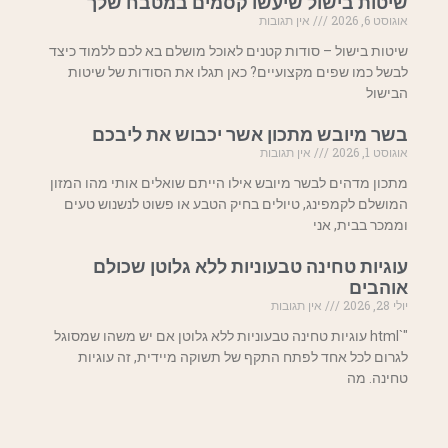
שיטות בישול שיעשו קסמים במטבח שלך
אוגוסט 6, 2026
אין תגובות
שיטות בישול – סודות קטנים לאוכל מושלם בא לכם ללמוד כיצד
לבשל כמו שפים מקצועיים? כאן תגלו את הסודות של שיטות
הבישול
בשר מיובש מתכון אשר יכבוש את ליבכם
אוגוסט 1, 2026
אין תגובות
מתכון מדהים לבשר מיובש אילו הייתם שואלים אותי מהו המזון
המושלם לקמפינג, טיולים בחיק הטבע או פשוט לנשנוש טעים
וממכר בבית, אני
עוגיות טחינה טבעוניות ללא גלוטן שכולם
אוהבים
יולי 28, 2026
אין תגובות
"`html עוגיות טחינה טבעוניות ללא גלוטן אם יש משהו שמסוגל
לגרום לכל אחד לפתח התקף של תשוקה מיידית, זה עוגיות
טחינה. מה