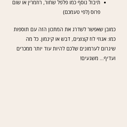
תיבול נוסף כמו פלפל שחור, רוזמרין או שום
פרוס (לפי טעמכם)
כמובן שאפשר לשדרג את המתכון הזה עם תוספות
כמו: אגוזי לוז קצוצים, דבש או קינמון. כל מה
שיגרום לערמונים שלכם להיות עוד יותר ממכרים
ועדיף… משגעים!