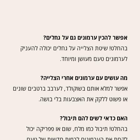
אפשר להכין ערמונים גם על גחלים?
בהחלט! שיטת הצלייה על גחלים יכולה להעניק
לערמונים טעם מעושן ומיוחד.
מה עושים עם ערמונים אחרי הצלייה?
אפשר למלא אותם בשוקולד, לערבב ברטבים שונים
או פשוט ללקק את האצבעות בלי בושה.
האם כדאי לשים להם תיבול?
בהחלט! תיבול כמו מלח, שום או פפריקה יכול
לקחת את הערמונים לרמות חדשות של טעם.