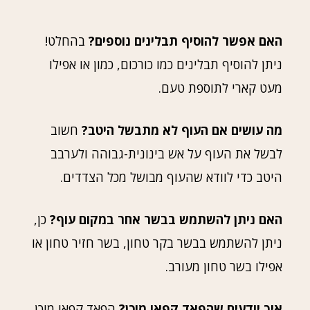
האם אפשר להוסיף תבלינים נוספים?
בהחלט!
ניתן להוסיף תבלינים כמו כורכום, כמון או אפילו
מעט קארי לתוספת טעם.
מה עושים אם העוף לא מתבשל היטב?
חשוב
לבשל את העוף על אש בינונית-גבוהה ולערבב
היטב כדי לוודא שהעוף מבושל מכל הצדדים.
האם ניתן להשתמש בבשר אחר במקום עוף?
כן,
ניתן להשתמש בבשר בקר טחון, בשר חזיר טחון או
אפילו בשר טחון מעורב.
איך יודעים שהפאד קפאו מוכן?
הפאד קפאו מוכן