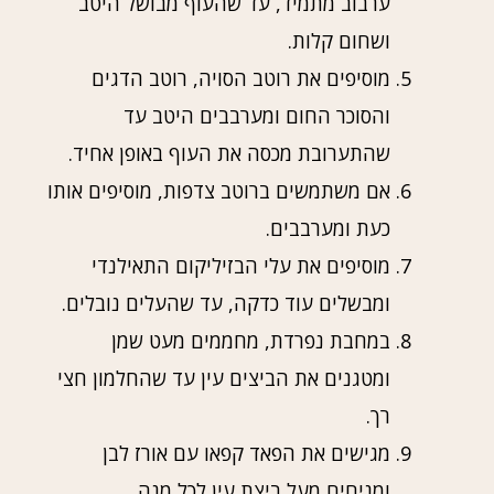
ערבוב מתמיד, עד שהעוף מבושל היטב
ושחום קלות.
מוסיפים את רוטב הסויה, רוטב הדגים
והסוכר החום ומערבבים היטב עד
שהתערובת מכסה את העוף באופן אחיד.
אם משתמשים ברוטב צדפות, מוסיפים אותו
כעת ומערבבים.
מוסיפים את עלי הבזיליקום התאילנדי
ומבשלים עוד כדקה, עד שהעלים נובלים.
במחבת נפרדת, מחממים מעט שמן
ומטגנים את הביצים עין עד שהחלמון חצי
רך.
מגישים את הפאד קפאו עם אורז לבן
ומניחים מעל ביצת עין לכל מנה.