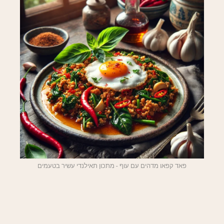
פאד קפאו מדהים עם עוף - מתכון תאילנדי עשיר בטעמים