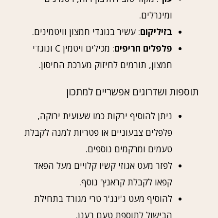
ומינרלים.
בזיליקום
: עשיר בנוגדי חמצון וויטמינים.
פלפלים חריפים
: מכילים ויטמין C ונוגדי
חמצון, תורמים לחיזוק מערכת החיסון.
תוספות ושדרוגים אפשריים למתכון
ניתן להוסיף ירקות כמו שעועית ירוקה,
פלפלים צבעוניים או פטריות למנה לקבלת
טעמים ומרקמים נוספים.
לפזר מעט אגוזי קשיו קלויים מעל הפאד
קפאו לקבלת קראנץ' נוסף.
להוסיף מעט ג'ינג'ר טרי מגורד בתחילת
הבישול לתוספת טעם רענן.