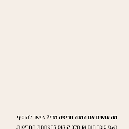
מה עושים אם המנה חריפה מדי?
אפשר להוסיף
מעט סוכר חום או חלב קוקוס להפחתת החריפות.