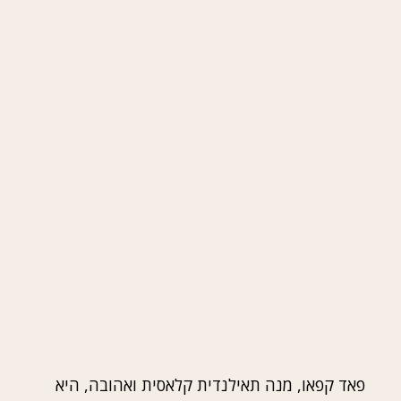
פאד קפאו, מנה תאילנדית קלאסית ואהובה, היא