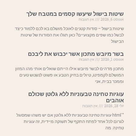
שיטות בישול שיעשו קסמים במטבח שלך
אוגוסט 6, 2026
אין תגובות
שיטות בישול – סודות קטנים לאוכל מושלם בא לכם ללמוד כיצד
לבשל כמו שפים מקצועיים? כאן תגלו את הסודות של שיטות
הבישול
בשר מיובש מתכון אשר יכבוש את ליבכם
אוגוסט 1, 2026
אין תגובות
מתכון מדהים לבשר מיובש אילו הייתם שואלים אותי מהו המזון
המושלם לקמפינג, טיולים בחיק הטבע או פשוט לנשנוש טעים
וממכר בבית, אני
עוגיות טחינה טבעוניות ללא גלוטן שכולם
אוהבים
יולי 28, 2026
אין תגובות
"`html עוגיות טחינה טבעוניות ללא גלוטן אם יש משהו שמסוגל
לגרום לכל אחד לפתח התקף של תשוקה מיידית, זה עוגיות
טחינה. מה