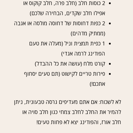
2 כוסות חלב (חלב פרה, חלב קוקוס או
אפילו חלב שקדים, הבחירה שלכם)
2 כפות דחוסות של דחוסה מולסה או אגבה
(ממתיק מדהים)
1 כפית תמצית וניל (מעלה את טעם
הפודינג לרמה אגדי)
קורט מלח (עושה את כל ההבדל)
פירות טריים לקישוט (תם טעים יסחוף
אתכם!)
לא לשכוח: אם אתם מעדיפים גרסה טבעונית, ניתן
להמיר את החלב לחלב צמחי כגון חלב סויה או
חלב אורז, והפודינג יצא לא פחות טעים!