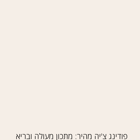
פודינג צ'יה מהיר: מתכון מעולה ובריא