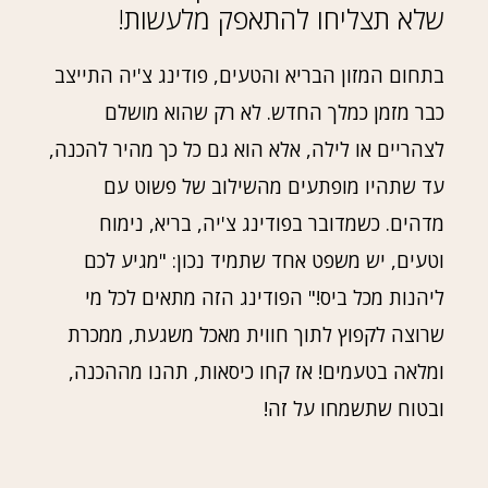
שלא תצליחו להתאפק מלעשות!
בתחום המזון הבריא והטעים, פודינג צ'יה התייצב
כבר מזמן כמלך החדש. לא רק שהוא מושלם
לצהריים או לילה, אלא הוא גם כל כך מהיר להכנה,
עד שתהיו מופתעים מהשילוב של פשוט עם
מדהים. כשמדובר בפודינג צ'יה, בריא, נימוח
וטעים, יש משפט אחד שתמיד נכון: "מגיע לכם
ליהנות מכל ביס!" הפודינג הזה מתאים לכל מי
שרוצה לקפוץ לתוך חווית מאכל משגעת, ממכרת
ומלאה בטעמים! אז קחו כיסאות, תהנו מההכנה,
ובטוח שתשמחו על זה!