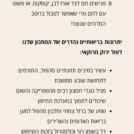
מגישים חם לצד אורז לבן, קוסקוס, או פשוט
עם לחם טרי שאפשר לטבול ברוטב
המדהים שנוצר!
יתרונות בריאותיים נהדרים של המתכון שלנו
לפול ירוק מרוקאי:
עשיר בסיבים תזונתיים מהפול, התורמים
לתחושת שובע ממושכת
מכיל נוגדי חמצון רבים מהפפריקה והשום
שיכולים לתמוך במערכת החיסון
שפע של ברזל צמחי וחלבון מהפול למען
בריאות האדומים והשרירים
דל בשומן רווי וכולסטרול בזכות השימוש