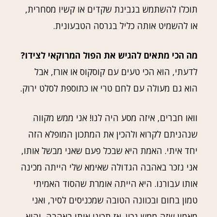
תוכלו להשתמש בגבינת שקדים או קשיו מסחרית,
או להשמיט אותה כליל בגרסה הטבעונית.
מה הכי מתאים להגיש את הפול המרוקאי לצידו?
לדעתי, הוא הכי טעים עם קוסקוס או אורז, אבל
הוא גם מעולה עם לחם טרי או כתוספת לסלט ירוק.
וואו חברים, איזה מסע היה לנו! אני ממש מקווה
שנהניתם לקרוא ולהכין את המתכון המופלא הזה
יחד איתי. האמת היא שבכל פעם שאני מבשל אותו,
אני נזכר באהבה הגדולה שאימא שלי הייתה מכינה
אותו עבורנו. היא הייתה אומרת שהסוד האמיתי
טמון בחום ובכוונה הטובה שמכניסים לסיר, ואני
מאמין שזה ממש נכון. אז תכינו אותו באהבה, והוא