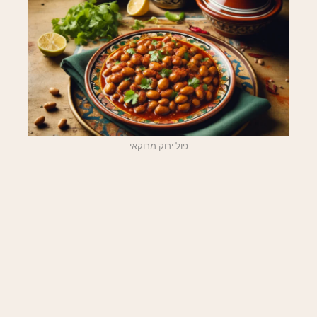
פול ירוק מרוקאי