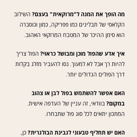
מה הופך את המנה ל"מרוקאית" בעצם?
השילוב
הקלאסי של תבלינים כמו פפריקה, כמון וכוסברה
הוא סימן ההיכר של המטבח המרוקאי האהוב.
איך אדע שהפול מוכן ומבושל כראוי?
הפול צריך
להיות רך אבל לא למעוך. נסו להעביר מזלג בקלות
דרך הפולים הגדולים יותר.
האם אפשר להשתמש בפול לבן או צהוב
במקום?
בוודאי, זה עניין של העדפה אישית.
המתכון יתאים לכל סוג פול שתבחרו.
האם יש תחליף טבעוני לגבינת הבולגרית?
כן,