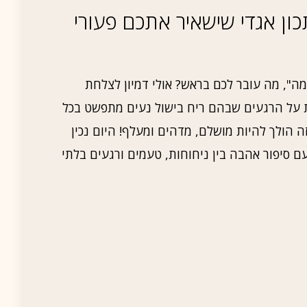
מה מספר 6 – מתכון אגדי שישאיר אתכם פעורי
ה", מה עובר לכם בראש? אולי דמיון לצלחת
 על הרגעים שבהם ריח בישול נעים מתפשט בכל
 הולך להיות מושלם, מדהים ומעלף! היום נכין
ממכר שמגיע עם סיפור אהבה בין ניחוחות, טעמים ורגעים בלתי