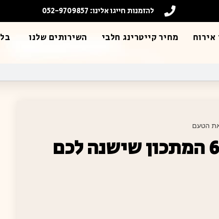
להזמנות חייגו אלינו: 052-9709857
אירוח
מחיר קייטרינג חלבי
השירותים שלנו
בלו
פילה מדומה מספר 6 המתכון שישנה לכם