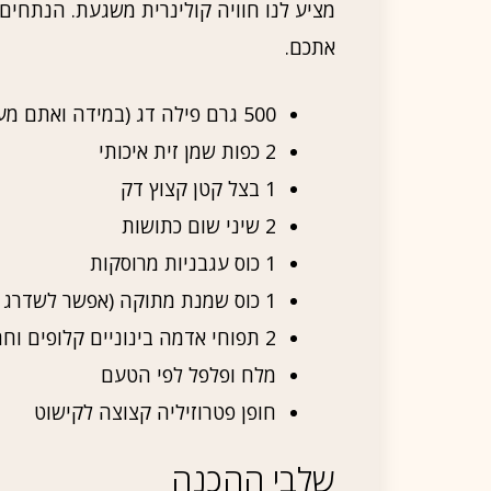
מציע לנו חוויה קולינרית משגעת. הנתחים
אתכם.
500 גרם פילה דג (במידה ואתם מעדיפים תחליף, ניתן להשתמש בפילה טופו טבעוני)
2 כפות שמן זית איכותי
1 בצל קטן קצוץ דק
2 שיני שום כתושות
1 כוס עגבניות מרוסקות
1 כוס שמנת מתוקה (אפשר לשדרג עם שמנת סויה או קוקוס)
2 תפוחי אדמה בינוניים קלופים וחתוכים לקוביות
מלח ופלפל לפי הטעם
חופן פטרוזיליה קצוצה לקישוט
שלבי ההכנה